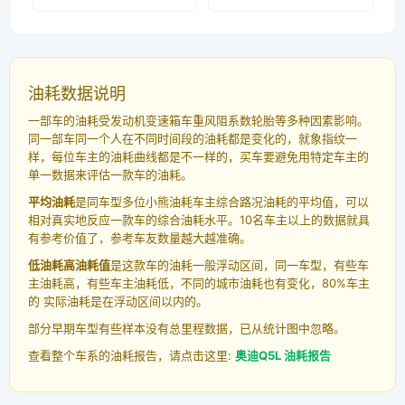
油耗数据说明
一部车的油耗受发动机变速箱车重风阻系数轮胎等多种因素影响。
同一部车同一个人在不同时间段的油耗都是变化的，就象指纹一
样，每位车主的油耗曲线都是不一样的，买车要避免用特定车主的
单一数据来评估一款车的油耗。
平均油耗
是同车型多位小熊油耗车主综合路况油耗的平均值，可以
相对真实地反应一款车的综合油耗水平。10名车主以上的数据就具
有参考价值了，参考车友数量越大越准确。
低油耗高油耗值
是这款车的油耗一般浮动区间，同一车型，有些车
主油耗高，有些车主油耗低，不同的城市油耗也有变化，80%车主
的 实际油耗是在浮动区间以内的。
部分早期车型有些样本没有总里程数据，已从统计图中忽略。
查看整个车系的油耗报告，请点击这里:
奥迪Q5L 油耗报告