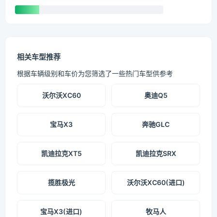
相关车型推荐
根据车辆级别和车价为您筛选了一些热门车型供参考
沃尔沃XC60
奥迪Q5
宝马X3
奔驰GLC
凯迪拉克XT5
凯迪拉克SRX
揽胜极光
沃尔沃XC60(进口)
宝马X3(进口)
牧马人