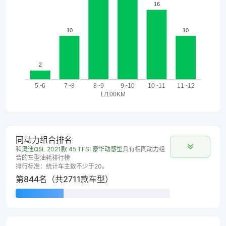
同动力组合排名
和
奥迪Q5L 2021款 45 TFSI 豪华动感型
具有相同动力组
合的车型油耗排行榜
排行标准：统计车主数不少于20。
第844名（共2711款车型）