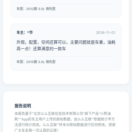
车型：2012款 3.0L 领先型
车主：*华
2016-11-01
外观，配置，空间还算可以，主要问题就是车重，油耗
高一点！还算满意的一款车
车型：2015款 3.0L 领先型
报告说明
本报告基于"北京么么互联信息技术有限公司"旗下产品"小熊油
耗"™App的车主用户上传的原始数据，由么么互联™依据统计学方
法进行统计而成。么么互联™并未对原始数据进行任何修改。感谢
广大车友每一次认真的记录！