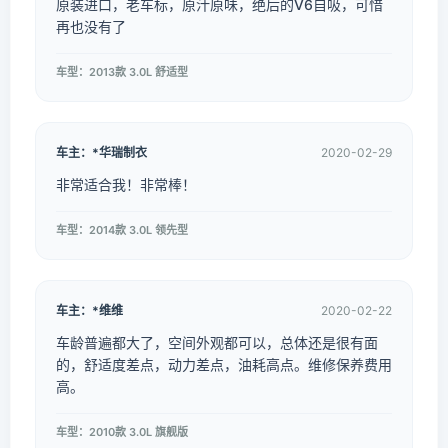
原装进口，老车标，原汁原味，绝后的V6自吸，可惜
再也没有了
车型：2013款 3.0L 舒适型
车主：*华瑞制衣
2020-02-29
非常适合我！非常棒！
车型：2014款 3.0L 领先型
车主：*维维
2020-02-22
车龄普遍都大了，空间外观都可以，总体还是很有面
的，舒适度差点，动力差点，油耗高点。维修保养费用
高。
车型：2010款 3.0L 旗舰版