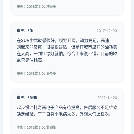
车型：2015款 3.0L 精英型
车主：*阳
2017-12-03
在SUV中驾驶感很好，视野开阔，动力充足，高速上
跑起来非常爽，很稳很舒适，但是在城市里开的油耗实
在太高，一到红绿灯就怕，综合上来说不错，目前的缺
点只是油耗高。
车型：2015款 3.0L 豪华型
车主：*凌懿
2017-11-20
起步慢油耗奇高电子产品有待提高，售后服务不足维修
缺乏经验，车子自身小毛病太多，外观大气上档次。
车型：2015款 3.0L 舒适型