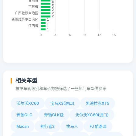
相关车型
根据车辆级别和车价为您筛选了一些热门车型供参考
沃尔沃XC60
宝马X3(进口)
凯迪拉克XT5
奔驰GLC
奔驰GLK级
沃尔沃XC60(进口)
Macan
神行者2
牧马人
FJ 酷路泽