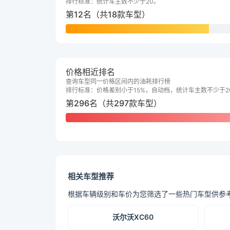
排行标准：统计车主数不少于20。
第12名（共18款车型）
价格相近排名
查询车型同一价格区间内的油耗排行榜
排行标准：价格差别小于15%，自动档，统计车主数不少于2
第296名（共297款车型）
相关车型推荐
根据车辆级别和车价为您筛选了一些热门车型供参
沃尔沃XC60