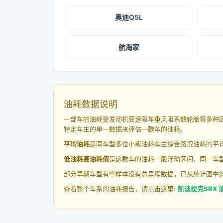
奥迪Q5L
航海家
油耗数据说明
一部车的油耗受发动机变速箱车重风阻系数轮胎等多种
特定车主的单一数据来评估一款车的油耗。
平均油耗
是同车型多位小熊油耗车主综合路况油耗的平
低油耗高油耗值
是这款车的油耗一般浮动区间，同一车型
部分早期车型有些样本没有总里程数据，已从统计图中
查看整个车系的油耗报告，请点击这里:
凯迪拉克SRX 