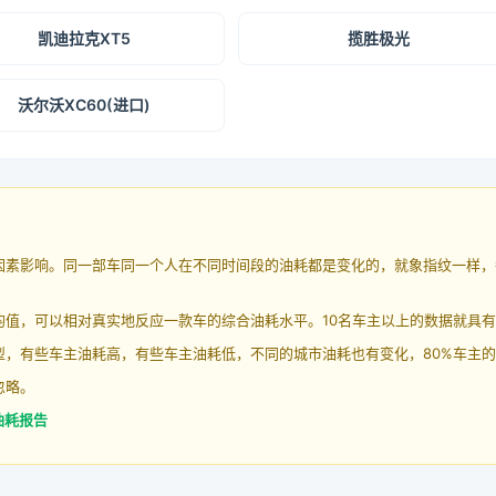
凯迪拉克XT5
揽胜极光
沃尔沃XC60(进口)
因素影响。同一部车同一个人在不同时间段的油耗都是变化的，就象指纹一样，
均值，可以相对真实地反应一款车的综合油耗水平。10名车主以上的数据就具
，有些车主油耗高，有些车主油耗低，不同的城市油耗也有变化，80%车主的
忽略。
油耗报告