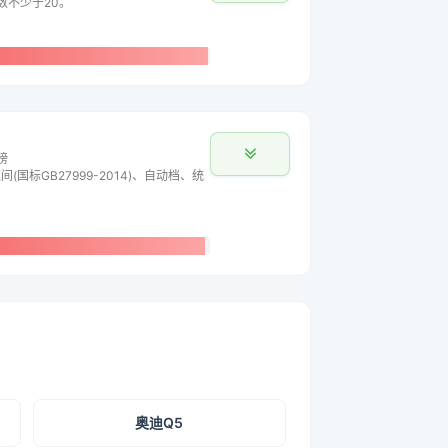
主数不少于20。
榜
间(国标GB27999-2014)、自动档、统
奥迪Q5