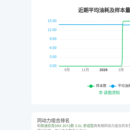
读图须知
同动力组合排名
和
凯迪拉克SRX 2012款 3.0L 舒适型
具有相同动力组合的车