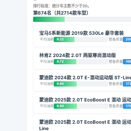
排行标准：统计车主数不少于20。
第674名（共2714款车型）
宝马5系新能源 2019款 530Le 豪华套装
平均油耗
6.22
整备质量
20
林肯Z 2024款 2.0T 两驱尊尚混动版
平均油耗
6.72
整备质量
16
蒙迪欧 2024款 2.0T E-混动运动版 ST-Lin
平均油耗
6.85
整备质量
17
蒙迪欧 2025款 2.0T EcoBoost E 混动 运
平均油耗
6.89
整备质量
17
蒙迪欧 2025款 2.0T EcoBoost E 混动 运动
Line