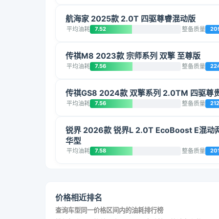
航海家 2025款 2.0T 四驱尊睿混动版
平均油耗
7.52
整备质量
20
传祺M8 2023款 宗师系列 双擎 至尊版
平均油耗
7.56
整备质量
22
传祺GS8 2024款 双擎系列 2.0TM 四驱尊
平均油耗
7.56
整备质量
21
锐界 2026款 锐界L 2.0T EcoBoost E
华型
平均油耗
7.58
整备质量
20
价格相近排名
查询车型同一价格区间内的油耗排行榜