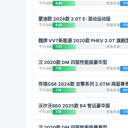
平均油耗
6.89
整备质量
17
蒙迪欧 2024款 2.0T E-混动运动版
平均油耗
6.92
整备质量
17
魏牌 VV7新能源 2020款 PHEV 2.0T 旗舰
平均油耗
7.07
整备质量
汉 2020款 DM 四驱性能版豪华型
平均油耗
7.18
整备质量
20
传祺GS8 2024款 双擎系列 2.0TM 两驱尊
平均油耗
7.19
整备质量
20
沃尔沃S60 2025款 B4 智远豪华版
平均油耗
7.19
整备质量
17
汉 2020款 DM 四驱性能版尊贵型