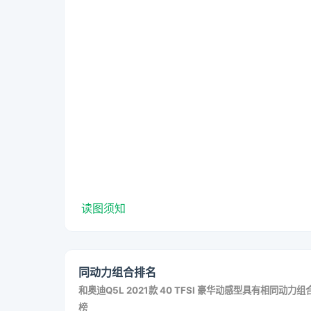
读图须知
同动力组合排名
和
奥迪Q5L 2021款 40 TFSI 豪华动感型
具有相同动力组
榜