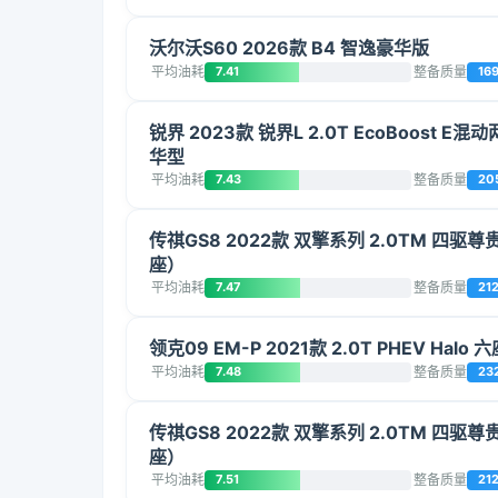
沃尔沃S60 2026款 B4 智逸豪华版
平均油耗
7.41
整备质量
16
锐界 2023款 锐界L 2.0T EcoBoost E
华型
平均油耗
7.43
整备质量
20
传祺GS8 2022款 双擎系列 2.0TM 四驱尊
座）
平均油耗
7.47
整备质量
21
领克09 EM-P 2021款 2.0T PHEV Halo 
平均油耗
7.48
整备质量
23
传祺GS8 2022款 双擎系列 2.0TM 四驱尊
座）
平均油耗
7.51
整备质量
21