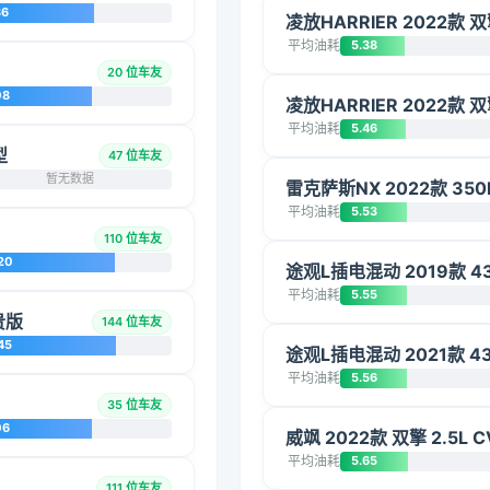
36
凌放HARRIER 2022款 
平均油耗
5.38
20 位车友
08
凌放HARRIER 2022款 
平均油耗
5.46
型
47 位车友
暂无数据
雷克萨斯NX 2022款 35
平均油耗
5.53
110 位车友
20
途观L插电混动 2019款 4
平均油耗
5.55
贵版
144 位车友
45
途观L插电混动 2021款 4
平均油耗
5.56
35 位车友
06
威飒 2022款 双擎 2.5L
平均油耗
5.65
111 位车友