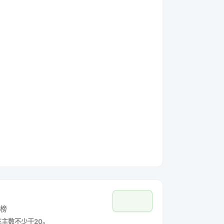
榜
车主数不少于20。