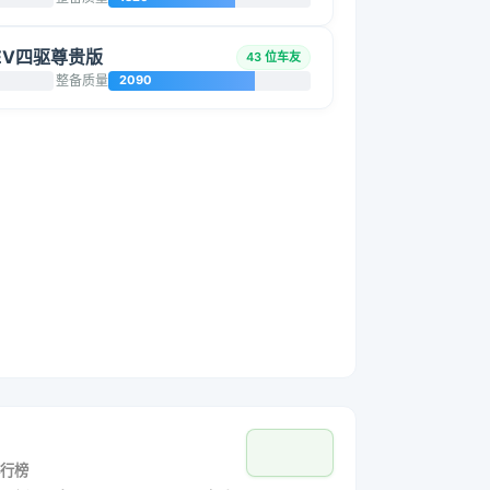
 HEV四驱尊贵版
43 位车友
整备质量
2090
行榜