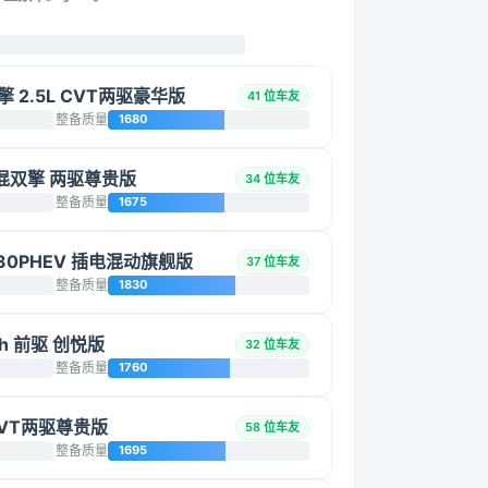
双擎 2.5L CVT两驱豪华版
41 位车友
整备质量
1680
能电混双擎 两驱尊贵版
34 位车友
整备质量
1675
430PHEV 插电混动旗舰版
37 位车友
整备质量
1830
0h 前驱 创悦版
32 位车友
整备质量
1760
 CVT两驱尊贵版
58 位车友
整备质量
1695