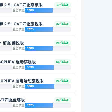
双擎 2.5L CVT四驱尊享版
57 位车友
整备质量
1760
双擎 2.5L CVT四驱旗舰版
32 位车友
整备质量
1775
0h 前驱 创悦版
28 位车友
整备质量
1760
30PHEV 混动旗舰版
66 位车友
整备质量
1830
30PHEV 插电混动旗舰版
25 位车友
整备质量
1860
 CVT四驱至尊版
26 位车友
整备质量
1775