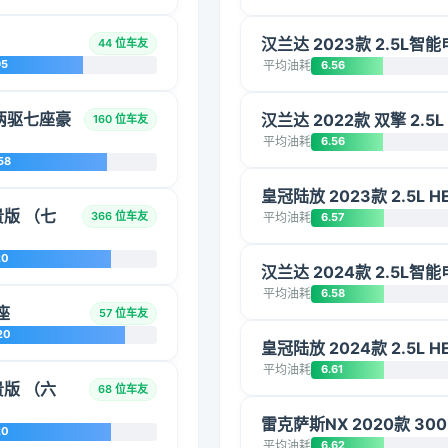
汉兰达 2023款 2.5L
44 位车友
95
平均油耗
6.56
混动两驱七座豪
汉兰达 2022款 双擎 2.5
160 位车友
平均油耗
6.56
58
皇冠陆放 2023款 2.5L
贵版 （七
366 位车友
平均油耗
6.57
20
汉兰达 2024款 2.5L
平均油耗
6.58
六座
57 位车友
20
皇冠陆放 2024款 2.5L
平均油耗
6.61
贵版 （六
68 位车友
雷克萨斯NX 2020款 300
20
平均油耗
6.62