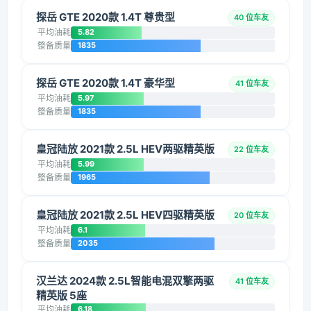
探岳 GTE 2020款 1.4T 尊贵型
40 位车友
平均油耗
5.82
整备质量
1835
探岳 GTE 2020款 1.4T 豪华型
41 位车友
平均油耗
5.97
整备质量
1835
皇冠陆放 2021款 2.5L HEV两驱精英版
22 位车友
平均油耗
5.99
整备质量
1965
皇冠陆放 2021款 2.5L HEV四驱精英版
20 位车友
平均油耗
6.1
整备质量
2035
汉兰达 2024款 2.5L智能电混双擎两驱
41 位车友
精英版 5座
平均油耗
6.18