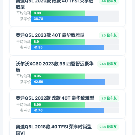
奥迪Q5L 2020款 改款 40 TFSI 荣享进
44 位车友
取型
平均油耗
8.89
参考价
38.78
奥迪Q5L 2023款 40T 豪华致雅型
25 位车友
平均油耗
8.9
参考价
41.95
沃尔沃XC60 2023款 B5 四驱智远豪华
248 位车友
版
平均油耗
8.95
参考价
42.59
奥迪Q5L 2022款 改款 40T 豪华致雅型
23 位车友
平均油耗
8.99
参考价
41.76
奥迪Q5L 2018款 40 TFSI 荣享时尚型
238 位车友
国VI