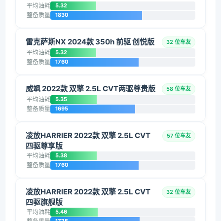
平均油耗
5.32
整备质量
1830
雷克萨斯NX 2024款 350h 前驱 创悦版
32 位车友
平均油耗
5.32
整备质量
1760
威飒 2022款 双擎 2.5L CVT两驱尊贵版
58 位车友
平均油耗
5.35
整备质量
1695
凌放HARRIER 2022款 双擎 2.5L CVT
57 位车友
四驱尊享版
平均油耗
5.38
整备质量
1760
凌放HARRIER 2022款 双擎 2.5L CVT
32 位车友
四驱旗舰版
平均油耗
5.46