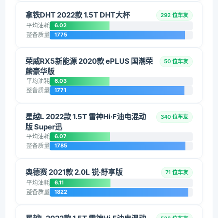
拿铁DHT 2022款 1.5T DHT大杯
292 位车友
平均油耗
6.02
整备质量
1775
荣威RX5新能源 2020款 ePLUS 国潮荣
50 位车友
麟豪华版
平均油耗
6.03
整备质量
1771
星越L 2022款 1.5T 雷神Hi·F油电混动
340 位车友
版 Super迅
平均油耗
6.07
整备质量
1785
奥德赛 2021款 2.0L 锐·舒享版
71 位车友
平均油耗
6.11
整备质量
1822