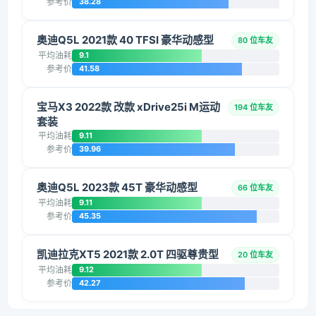
参考价
38.28
奥迪Q5L 2021款 40 TFSI 豪华动感型
80 位车友
平均油耗
9.1
参考价
41.58
宝马X3 2022款 改款 xDrive25i M运动
194 位车友
套装
平均油耗
9.11
参考价
39.96
奥迪Q5L 2023款 45T 豪华动感型
66 位车友
平均油耗
9.11
参考价
45.35
凯迪拉克XT5 2021款 2.0T 四驱尊贵型
20 位车友
平均油耗
9.12
参考价
42.27