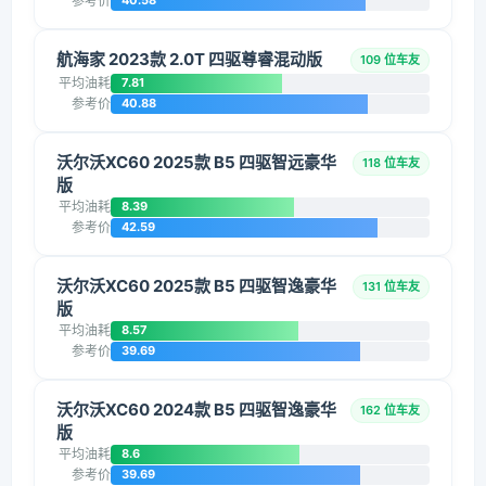
参考价
40.58
航海家 2023款 2.0T 四驱尊睿混动版
109 位车友
平均油耗
7.81
参考价
40.88
沃尔沃XC60 2025款 B5 四驱智远豪华
118 位车友
版
平均油耗
8.39
参考价
42.59
沃尔沃XC60 2025款 B5 四驱智逸豪华
131 位车友
版
平均油耗
8.57
参考价
39.69
沃尔沃XC60 2024款 B5 四驱智逸豪华
162 位车友
版
平均油耗
8.6
参考价
39.69