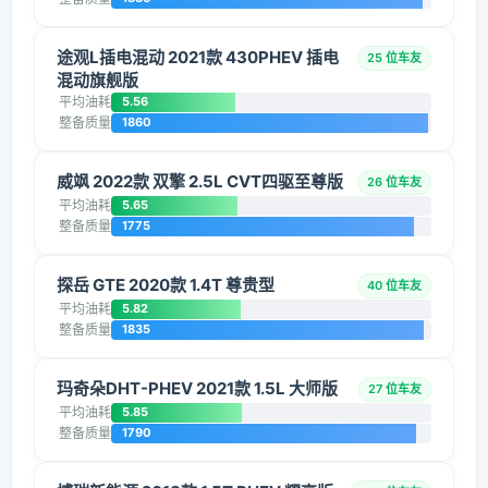
途观L插电混动 2021款 430PHEV 插电
25 位车友
混动旗舰版
平均油耗
5.56
整备质量
1860
威飒 2022款 双擎 2.5L CVT四驱至尊版
26 位车友
平均油耗
5.65
整备质量
1775
探岳 GTE 2020款 1.4T 尊贵型
40 位车友
平均油耗
5.82
整备质量
1835
玛奇朵DHT-PHEV 2021款 1.5L 大师版
27 位车友
平均油耗
5.85
整备质量
1790