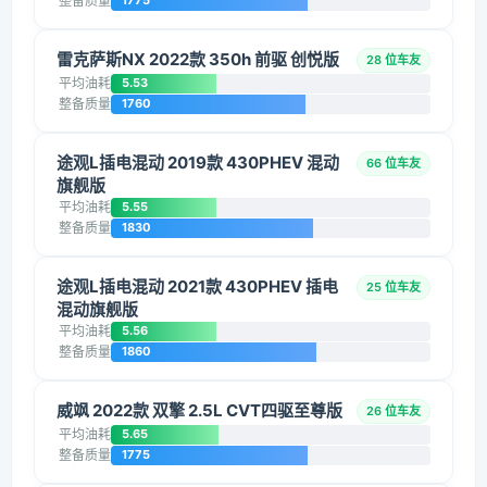
整备质量
1775
雷克萨斯NX 2022款 350h 前驱 创悦版
28 位车友
平均油耗
5.53
整备质量
1760
途观L插电混动 2019款 430PHEV 混动
66 位车友
旗舰版
平均油耗
5.55
整备质量
1830
途观L插电混动 2021款 430PHEV 插电
25 位车友
混动旗舰版
平均油耗
5.56
整备质量
1860
威飒 2022款 双擎 2.5L CVT四驱至尊版
26 位车友
平均油耗
5.65
整备质量
1775