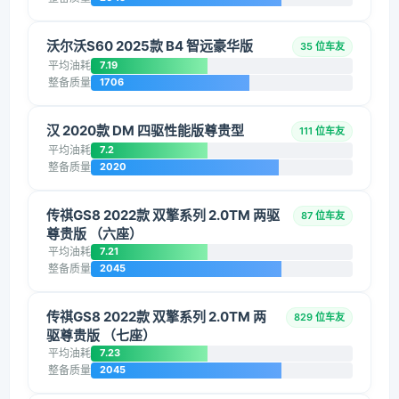
沃尔沃S60 2025款 B4 智远豪华版
35 位车友
平均油耗
7.19
整备质量
1706
汉 2020款 DM 四驱性能版尊贵型
111 位车友
平均油耗
7.2
整备质量
2020
传祺GS8 2022款 双擎系列 2.0TM 两驱
87 位车友
尊贵版 （六座）
平均油耗
7.21
整备质量
2045
传祺GS8 2022款 双擎系列 2.0TM 两
829 位车友
驱尊贵版 （七座）
平均油耗
7.23
整备质量
2045