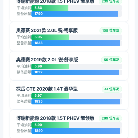
博瑞新能源 2018款 1.5T PHEV 耀享版
239 位车友
平均油耗
5.86
整备质量
1790
奥德赛 2021款 2.0L 锐·畅享版
108 位车友
平均油耗
5.95
整备质量
1833
奥德赛 2019款 2.0L 锐·舒享版
55 位车友
平均油耗
5.96
整备质量
1822
探岳 GTE 2020款 1.4T 豪华型
41 位车友
平均油耗
5.97
整备质量
1835
博瑞新能源 2018款 1.5T PHEV 耀领版
269 位车友
平均油耗
5.99
整备质量
1840