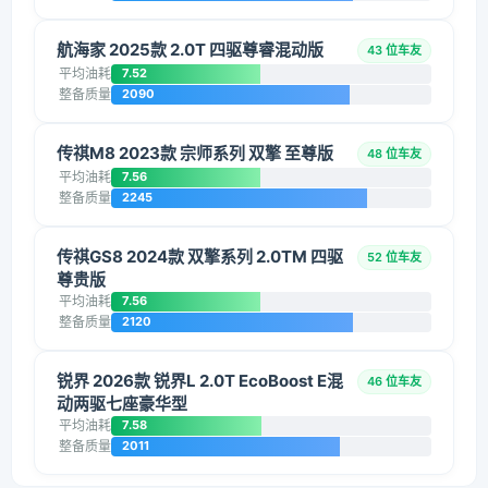
航海家 2025款 2.0T 四驱尊睿混动版
43 位车友
平均油耗
7.52
整备质量
2090
传祺M8 2023款 宗师系列 双擎 至尊版
48 位车友
平均油耗
7.56
整备质量
2245
传祺GS8 2024款 双擎系列 2.0TM 四驱
52 位车友
尊贵版
平均油耗
7.56
整备质量
2120
锐界 2026款 锐界L 2.0T EcoBoost E混
46 位车友
动两驱七座豪华型
平均油耗
7.58
整备质量
2011