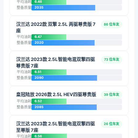
平均油耗
6.46
整备质量
2035
汉兰达 2022款 双擎 2.5L 两驱尊贵版 7
86 位车友
座
平均油耗
6.47
整备质量
2020
汉兰达 2023款 2.5L智能电混双擎四驱
73 位车友
尊贵版 7座
平均油耗
6.51
整备质量
2090
皇冠陆放 2026款 2.5L HEV四驱尊贵版
39 位车友
平均油耗
6.52
整备质量
2085
汉兰达 2023款 2.5L智能电混双擎四驱
26 位车友
至尊版 7座
平均油耗
6.56