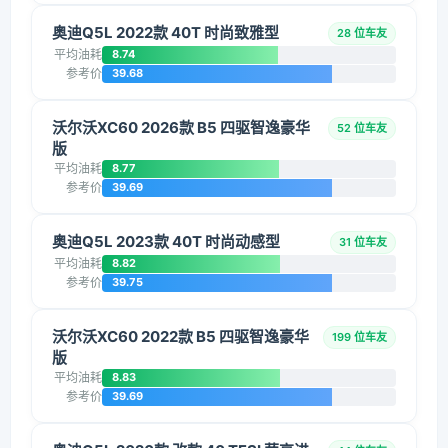
奥迪Q5L 2022款 40T 时尚致雅型
28 位车友
平均油耗
8.74
参考价
39.68
沃尔沃XC60 2026款 B5 四驱智逸豪华
52 位车友
版
平均油耗
8.77
参考价
39.69
奥迪Q5L 2023款 40T 时尚动感型
31 位车友
平均油耗
8.82
参考价
39.75
沃尔沃XC60 2022款 B5 四驱智逸豪华
199 位车友
版
平均油耗
8.83
参考价
39.69