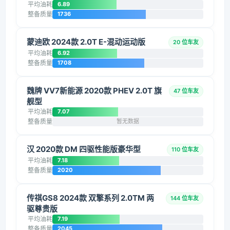
平均油耗
6.89
整备质量
1736
蒙迪欧 2024款 2.0T E-混动运动版
20 位车友
平均油耗
6.92
整备质量
1708
魏牌 VV7新能源 2020款 PHEV 2.0T 旗
47 位车友
舰型
平均油耗
7.07
整备质量
暂无数据
汉 2020款 DM 四驱性能版豪华型
110 位车友
平均油耗
7.18
整备质量
2020
传祺GS8 2024款 双擎系列 2.0TM 两
144 位车友
驱尊贵版
平均油耗
7.19
整备质量
2045