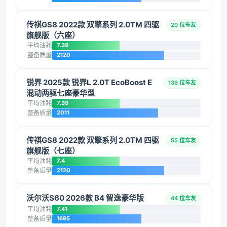
传祺GS8 2022款 双擎系列 2.0TM 四驱
20 位车友
旗舰版（六座）
平均油耗
7.38
整备质量
2120
锐界 2025款 锐界L 2.0T EcoBoost E
136 位车友
混动两驱七座豪华型
平均油耗
7.39
整备质量
2011
传祺GS8 2022款 双擎系列 2.0TM 四驱
55 位车友
旗舰版（七座）
平均油耗
7.4
整备质量
2120
沃尔沃S60 2026款 B4 智逸豪华版
44 位车友
平均油耗
7.41
整备质量
1695