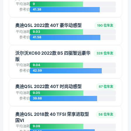
平均油耗
9
参考价
41.38
奥迪Q5L 2022款 40T 豪华动感型
190 位车友
平均油耗
9.03
参考价
41.58
沃尔沃XC60 2022款 B5 四驱智远豪华
328 位车友
版
平均油耗
9.04
参考价
42.59
奥迪Q5L 2022款 40T 时尚动感型
67 位车友
平均油耗
9.05
参考价
39.68
奥迪Q5L 2018款 40 TFSI 荣享进取型
58 位车友
国VI
平均油耗
9.08