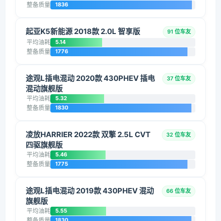
整备质量
1836
起亚K5新能源 2018款 2.0L 智享版
91 位车友
平均油耗
5.14
整备质量
1776
途观L插电混动 2020款 430PHEV 插电
37 位车友
混动旗舰版
平均油耗
5.32
整备质量
1830
凌放HARRIER 2022款 双擎 2.5L CVT
32 位车友
四驱旗舰版
平均油耗
5.46
整备质量
1775
途观L插电混动 2019款 430PHEV 混动
66 位车友
旗舰版
平均油耗
5.55
整备质量
1830