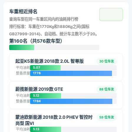
车重相近排名
查询车型在同一车重区间内的油耗排行榜
排行标准：车重在1770Kg和1880Kg之间(国标
GB27999-2014)、自动档、统计车主数不少于20。
第160名（共576款车型）
起亚K5新能源 2018款 2.0L 智尊版
30 位车友
平均油耗
5.07
整备质量
1776
蔚揽新能源 2019款 GTE
88 位车友
平均油耗
5.12
整备质量
1784
蒙迪欧新能源 2018款 2.0 PHEV 智控时
59 位车友
尚型 国VI
平均油耗
5.13