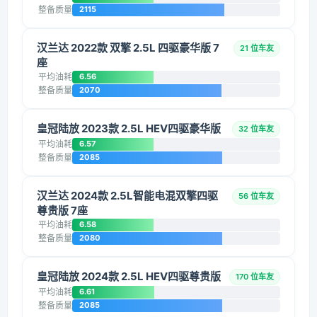
整备质量
2115
汉兰达 2022款 双擎 2.5L 四驱豪华版 7
21 位车友
座
平均油耗
6.56
整备质量
2070
皇冠陆放 2023款 2.5L HEV四驱豪华版
32 位车友
平均油耗
6.57
整备质量
2085
汉兰达 2024款 2.5L智能电混双擎四驱
56 位车友
尊贵版 7座
平均油耗
6.58
整备质量
2080
皇冠陆放 2024款 2.5L HEV四驱尊贵版
170 位车友
平均油耗
6.61
整备质量
2085