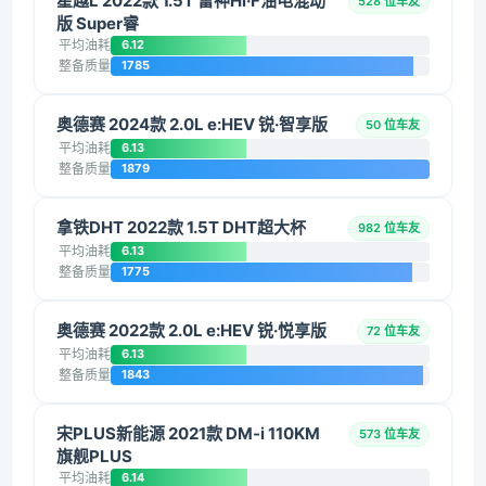
星越L 2022款 1.5T 雷神Hi·F油电混动
528 位车友
版 Super睿
平均油耗
6.12
整备质量
1785
奥德赛 2024款 2.0L e:HEV 锐·智享版
50 位车友
平均油耗
6.13
整备质量
1879
拿铁DHT 2022款 1.5T DHT超大杯
982 位车友
平均油耗
6.13
整备质量
1775
奥德赛 2022款 2.0L e:HEV 锐·悦享版
72 位车友
平均油耗
6.13
整备质量
1843
宋PLUS新能源 2021款 DM-i 110KM
573 位车友
旗舰PLUS
平均油耗
6.14