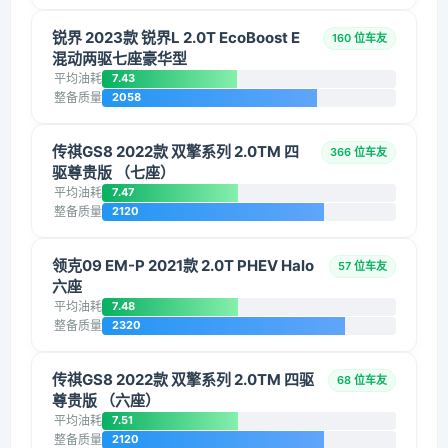
锐界 2023款 锐界L 2.0T EcoBoost E
160 位车友
混动两驱七座豪华型
平均油耗
7.43
整备质量
2058
传祺GS8 2022款 双擎系列 2.0TM 四
366 位车友
驱尊贵版 （七座）
平均油耗
7.47
整备质量
2120
领克09 EM-P 2021款 2.0T PHEV Halo
57 位车友
六座
平均油耗
7.48
整备质量
2320
传祺GS8 2022款 双擎系列 2.0TM 四驱
68 位车友
尊贵版 （六座）
平均油耗
7.51
整备质量
2120