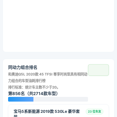
同动力组合排名
和
奥迪Q5L 2020款 45 TFSI 尊享时尚型
具有相同动
力组合的车型油耗排行榜
排行标准：统计车主数不少于20。
第856名（共2714款车型）
宝马5系新能源 2019款 530Le 豪华套
23 位车友
装