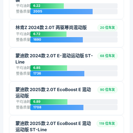
平均油耗
6.22
整备质量
2005
林肯Z 2024款 2.0T 两驱尊尚混动版
20 位车友
平均油耗
6.72
整备质量
1690
蒙迪欧 2024款 2.0T E-混动运动版 ST-
68 位车友
Line
平均油耗
6.85
整备质量
1736
蒙迪欧 2025款 2.0T EcoBoost E 混动
90 位车友
运动版
平均油耗
6.89
整备质量
1708
蒙迪欧 2025款 2.0T EcoBoost E 混动
119 位车友
运动版 ST-Line