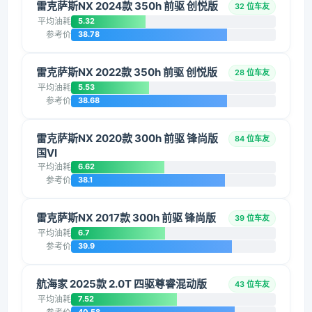
雷克萨斯NX 2024款 350h 前驱 创悦版
32 位车友
平均油耗
5.32
参考价
38.78
雷克萨斯NX 2022款 350h 前驱 创悦版
28 位车友
平均油耗
5.53
参考价
38.68
雷克萨斯NX 2020款 300h 前驱 锋尚版
84 位车友
国VI
平均油耗
6.62
参考价
38.1
雷克萨斯NX 2017款 300h 前驱 锋尚版
39 位车友
平均油耗
6.7
参考价
39.9
航海家 2025款 2.0T 四驱尊睿混动版
43 位车友
平均油耗
7.52