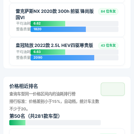
雷克萨斯NX 2020款 300h 前驱 锋尚版
84 位车友
国VI
平均油耗
6.62
整备质量
1820
皇冠陆放 2022款 2.5L HEV四驱尊贵版
43 位车友
平均油耗
6.63
整备质量
2090
价格相近排名
查询车型同一价格区间内的油耗排行榜
排行标准：价格差别小于15%，自动档，统计车主数
不少于20。
第50名（共281款车型）