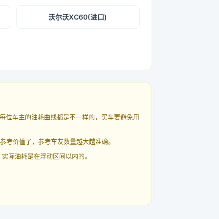
沃尔沃XC60(进口)
每位车主的油耗曲线都是不一样的，买车要避免用
有参考价值了，参考车友数量越大越准确。
 实际油耗是在浮动区间以内的。