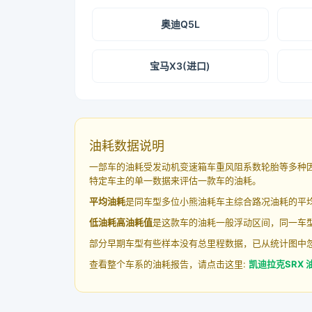
奥迪Q5L
宝马X3(进口)
油耗数据说明
一部车的油耗受发动机变速箱车重风阻系数轮胎等多种
特定车主的单一数据来评估一款车的油耗。
平均油耗
是同车型多位小熊油耗车主综合路况油耗的平
低油耗高油耗值
是这款车的油耗一般浮动区间，同一车型
部分早期车型有些样本没有总里程数据，已从统计图中
查看整个车系的油耗报告，请点击这里:
凯迪拉克SRX 