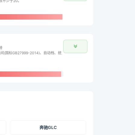
主数不少于20。
榜
间(国标GB27999-2014)、自动档、统
奔驰GLC