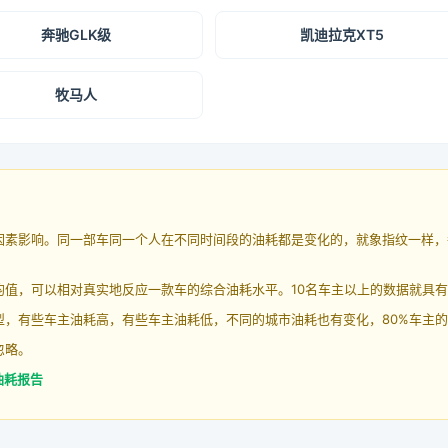
奔驰GLK级
凯迪拉克XT5
牧马人
因素影响。同一部车同一个人在不同时间段的油耗都是变化的，就象指纹一样，
均值，可以相对真实地反应一款车的综合油耗水平。10名车主以上的数据就具
，有些车主油耗高，有些车主油耗低，不同的城市油耗也有变化，80%车主的
忽略。
油耗报告