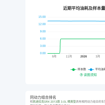
读图须知
同动力组合排名
和
凯迪拉克SRX 2013款 3.0L 精英型
具有相同动力组合的车