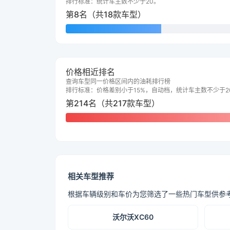
排行标准：统计车主数不少于20。
第8名（共18款车型）
价格相近排名
查询车型同一价格区间内的油耗排行榜
排行标准：价格差别小于15%，自动档，统计车主数不少于2
第214名（共217款车型）
相关车型推荐
根据车辆级别和车价为您筛选了一些热门车型供参
沃尔沃XC60