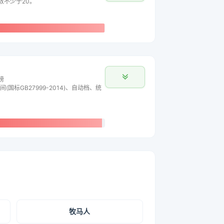
主数不少于20。
榜
间(国标GB27999-2014)、自动档、统
牧马人