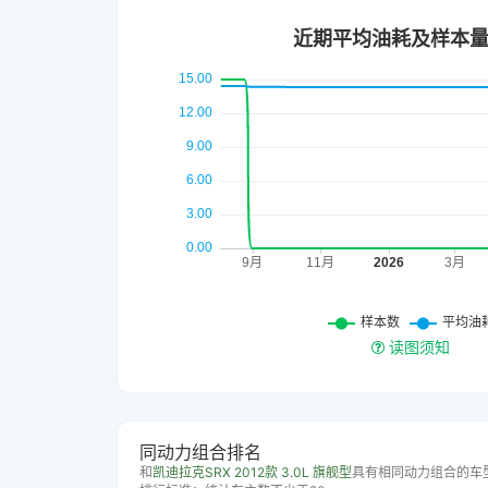
读图须知
同动力组合排名
和
凯迪拉克SRX 2012款 3.0L 旗舰型
具有相同动力组合的车