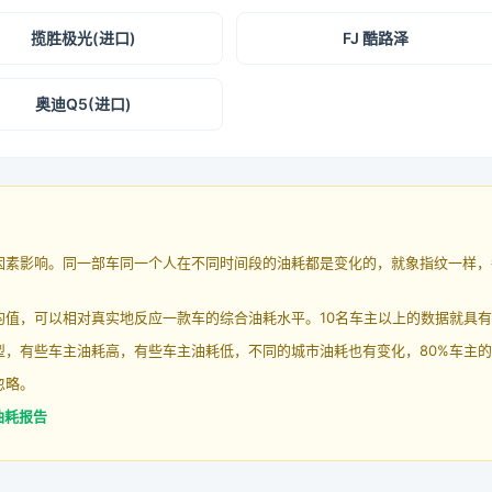
揽胜极光(进口)
FJ 酷路泽
奥迪Q5(进口)
因素影响。同一部车同一个人在不同时间段的油耗都是变化的，就象指纹一样，
均值，可以相对真实地反应一款车的综合油耗水平。10名车主以上的数据就具
，有些车主油耗高，有些车主油耗低，不同的城市油耗也有变化，80%车主的
忽略。
油耗报告