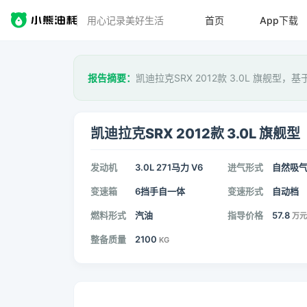
用心记录美好生活
首页
App下载
报告摘要：
凯迪拉克SRX 2012款 3.0L 旗舰型，基
凯迪拉克SRX 2012款 3.0L 旗舰型
发动机
3.0L 271马力 V6
进气形式
自然吸
变速箱
6挡手自一体
变速形式
自动档
燃料形式
汽油
指导价格
57.8
万元
整备质量
2100
KG