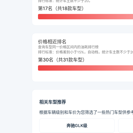
排行标准：统计车主数不少于20。
第17名（共18款车型）
价格相近排名
查询车型同一价格区间内的油耗排行榜
排行标准：价格差别小于15%，自动档，统计车主数不少于2
第30名（共31款车型）
相关车型推荐
根据车辆级别和车价为您筛选了一些热门车型供参
奔驰GLK级