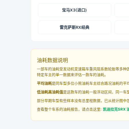
宝马X3(进口)
雷克萨斯RX经典
油耗数据说明
一部车的油耗受发动机变速箱车重风阻系数轮胎等多种
特定车主的单一数据来评估一款车的油耗。
平均油耗
是同车型多位小熊油耗车主综合路况油耗的平
低油耗高油耗值
是这款车的油耗一般浮动区间，同一车型
部分早期车型有些样本没有总里程数据，已从统计图中
查看整个车系的油耗报告，请点击这里:
凯迪拉克SRX 