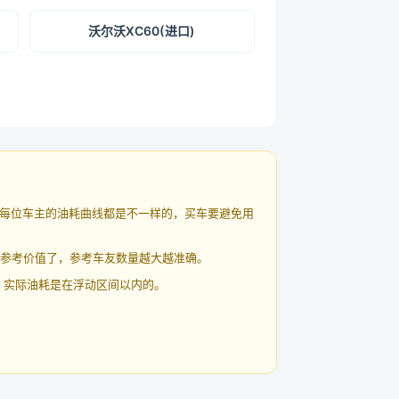
沃尔沃XC60(进口)
每位车主的油耗曲线都是不一样的，买车要避免用
有参考价值了，参考车友数量越大越准确。
 实际油耗是在浮动区间以内的。