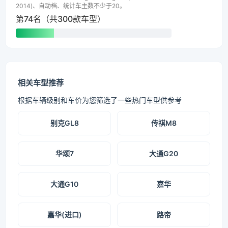
2014)、自动档、统计车主数不少于20。
第74名（共300款车型）
相关车型推荐
根据车辆级别和车价为您筛选了一些热门车型供参考
别克GL8
传祺M8
华颂7
大通G20
大通G10
嘉华
嘉华(进口)
路帝