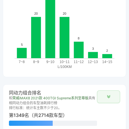
同动力组合排名
和
荣威iMAX8 2021款 400TGI Supreme系列至尊版
具有
相同动力组合的车型油耗排行榜
排行标准：统计车主数不少于20。
第1349名（共2714款车型）