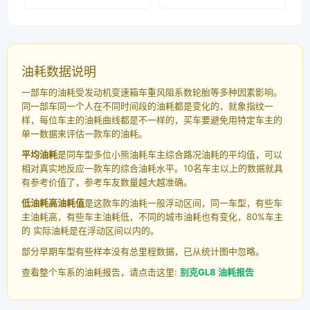
油耗数据说明
一部车的油耗受发动机变速箱车重风阻系数轮胎等多种因素影响。
同一部车同一个人在不同时间段的油耗都是变化的，就象指纹一
样，每位车主的油耗曲线都是不一样的，买车要避免用特定车主的
单一数据来评估一款车的油耗。
平均油耗
是同车型多位小熊油耗车主综合路况油耗的平均值，可以
相对真实地反应一款车的综合油耗水平。10名车主以上的数据就具
有参考价值了，参考车友数量越大越准确。
低油耗高油耗值
是这款车的油耗一般浮动区间，同一车型，有些车
主油耗高，有些车主油耗低，不同的城市油耗也有变化，80%车主
的 实际油耗是在浮动区间以内的。
部分早期车型有些样本没有总里程数据，已从统计图中忽略。
查看整个车系的油耗报告，请点击这里:
别克GL8 油耗报告