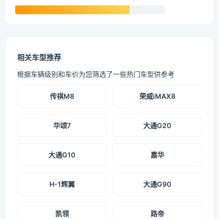
相关车型推荐
根据车辆级别和车价为您筛选了一些热门车型供参考
传祺M8
荣威iMAX8
华颂7
大通G20
大通G10
嘉华
H-1辉翼
大通G90
凯领
路帝