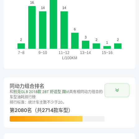
同动力组合排名
和
别克GL8 2018款 28T 舒适型 国VI
具有相同动力组合的
车型油耗排行榜
排行标准：统计车主数不少于20。
第2080名（共2714款车型）