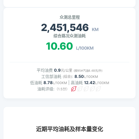
众测总里程
2,451,546
KM
综合路况众测油耗
10.60
L/100KM
平均油费
0.9
元/公里
(按95#汽油8.48元/升)
工信部油耗
:
8.50
(综合)
L/100KM
低油耗
8.78
| 高油耗
12.42
L/100KM
L/100KM
油耗评级:
（1.5分）