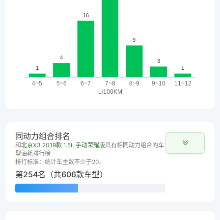
同动力组合排名
和
北京X3 2019款 1.5L 手动荣耀版
具有相同动力组合的车
型油耗排行榜
排行标准：统计车主数不少于20。
第254名（共606款车型）