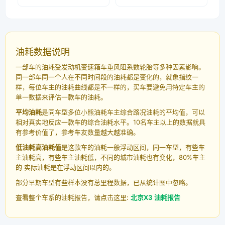
油耗数据说明
一部车的油耗受发动机变速箱车重风阻系数轮胎等多种因素影响。
同一部车同一个人在不同时间段的油耗都是变化的，就象指纹一
样，每位车主的油耗曲线都是不一样的，买车要避免用特定车主的
单一数据来评估一款车的油耗。
平均油耗
是同车型多位小熊油耗车主综合路况油耗的平均值，可以
相对真实地反应一款车的综合油耗水平。10名车主以上的数据就具
有参考价值了，参考车友数量越大越准确。
低油耗高油耗值
是这款车的油耗一般浮动区间，同一车型，有些车
主油耗高，有些车主油耗低，不同的城市油耗也有变化，80%车主
的 实际油耗是在浮动区间以内的。
部分早期车型有些样本没有总里程数据，已从统计图中忽略。
查看整个车系的油耗报告，请点击这里:
北京X3 油耗报告