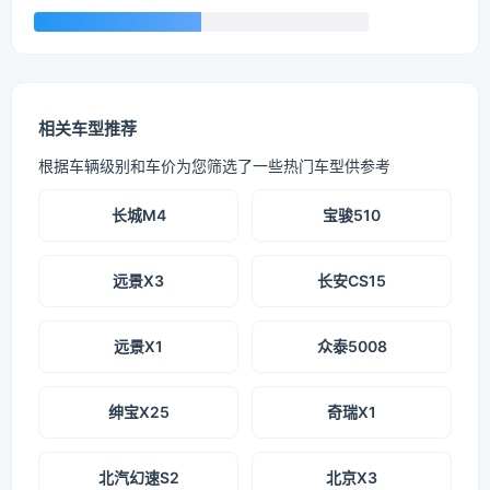
相关车型推荐
根据车辆级别和车价为您筛选了一些热门车型供参考
长城M4
宝骏510
远景X3
长安CS15
远景X1
众泰5008
绅宝X25
奇瑞X1
北汽幻速S2
北京X3