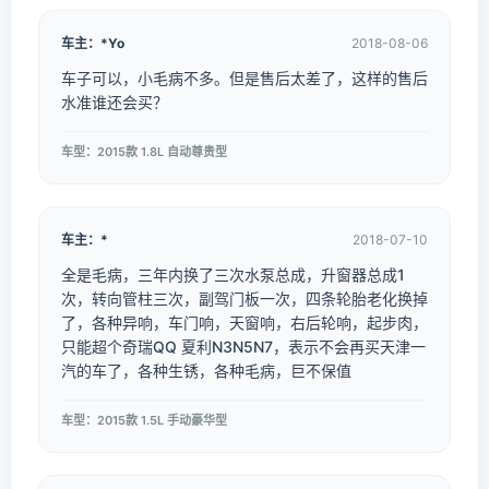
车主：*Yo
2018-08-06
车子可以，小毛病不多。但是售后太差了，这样的售后
水准谁还会买？
车型：2015款 1.8L 自动尊贵型
车主：*ㅤ
2018-07-10
全是毛病，三年内换了三次水泵总成，升窗器总成1
次，转向管柱三次，副驾门板一次，四条轮胎老化换掉
了，各种异响，车门响，天窗响，右后轮响，起步肉，
只能超个奇瑞QQ 夏利N3N5N7，表示不会再买天津一
汽的车了，各种生锈，各种毛病，巨不保值
车型：2015款 1.5L 手动豪华型