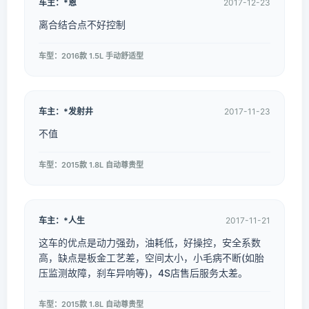
车主：*恩
2017-12-23
离合结合点不好控制
车型：2016款 1.5L 手动舒适型
车主：*发射井
2017-11-23
不值
车型：2015款 1.8L 自动尊贵型
车主：*人生
2017-11-21
这车的优点是动力强劲，油耗低，好操控，安全系数
高，缺点是板金工艺差，空间太小，小毛病不断(如胎
压监测故障，刹车异响等)，4S店售后服务太差。
车型：2015款 1.8L 自动尊贵型