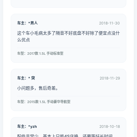
车主：*男人
2018-11-30
这个车小毛病太多了隔音不好底盘不好除了便宜点没什
么优点
车型：2017款 1.5L 手动标准型
车主：* 突
2018-11-29
小问题多，售后奇差。
车型：2015款 1.5L 手动豪华导航型
车主：*yzh
2018-10-18
配件非常少，基本上只能4S店换，还要等好长时间，