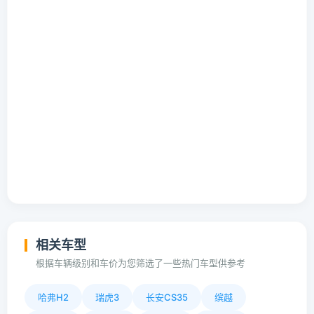
相关车型
根据车辆级别和车价为您筛选了一些热门车型供参考
哈弗H2
瑞虎3
长安CS35
缤越