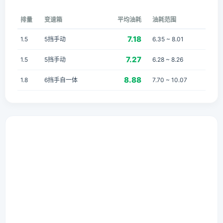
排量
变速箱
平均油耗
油耗范围
7.18
1.5
5挡手动
6.35 ~ 8.01
7.27
1.5
5挡手动
6.28 ~ 8.26
8.88
1.8
6挡手自一体
7.70 ~ 10.07