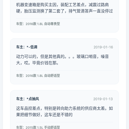
机器变速箱是购买主因，装配工艺差点，减震过路肩
硬，胎压监测换了第二套了，排气管滴答声一直没停过
车型：2016款 1.8L 自动尊贵型
车主：*-低调
2019-01-16
动力可以的，但是其他真的。。。玻璃口哨音，噪音
大，哎。毕竟价钱在那。
车型：2016款 1.8L 自动舒适型
车主：*点抽风
2019-01-13
这车品控差点，特别是转向助力系统的供应商太差。如
果把细节做好，这车还是不错的
车型：2015款 1.5L 手动舒适型