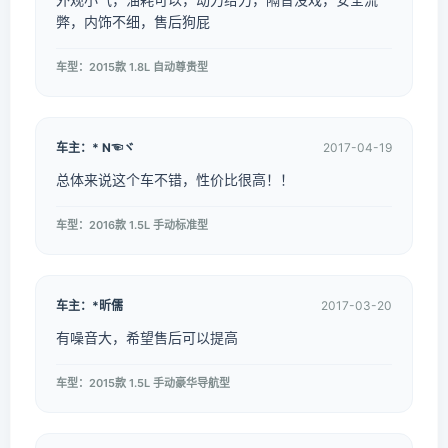
弊，内饰不细，售后狗屁
车型：2015款 1.8L 自动尊贵型
车主：* N☜ヾ
2017-04-19
总体来说这个车不错，性价比很高！！
车型：2016款 1.5L 手动标准型
车主：*昕儒
2017-03-20
有噪音大，希望售后可以提高
车型：2015款 1.5L 手动豪华导航型