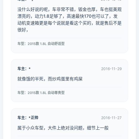
没什么好说的呢，车非常不错，钣金也厚，车也挺美观
漂亮的，动力1.8足够了，高速最快170也可以了，发
动机变速箱更是每个说就是看这个买的，就是售后不是
很好，
车型：2015款 1.8L 自动舒适型
车主：*
2016-11-29
就像饿的半死，而炒鸡蛋里有鸡屎
车型：2015款 1.8L 自动尊贵型
车主：*正帅
2016-11-27
属于小众车型，大件上绝对没问题，细节上一般