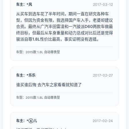
车主：*风
2017-03-12
从买车到选车花了半年时间，期间一直在研究各种车
型，但因为资金有限，我选择国产车入手，老婆却建议
合资。最终从广汽丰田雷凌和一汽骏派D60两款车做最
终目标，但最后从车身重量和动力总成对比后还是觉得
骏派自尊1.8L性价比最高，事实证明没有选错。
车型：2015款 1.8L 自动尊贵型
车主：*乐乐
2017-02-27
谁买谁后悔 去汽车之家看看就知道了
车型：2015款 1.8L 自动尊贵型
车主：*儿
2017-02-24