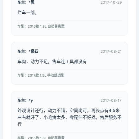
车主：*恩
2017-10-29
烂车一部。
车型：2016款 1.8L 自动尊贵型
车主：*桑石
2017-08-21
车肉，动力不足，售车连工具都没有
车型：2017款 1.5L 手动舒适型
车主：*y
2017-08-17
外观设计还行，动力不错，空间尚可，再长点有4.5米
左右就好了，小毛病太多，零配件不好找，售后服务不
行
车型：2015款 1.8L 自动尊贵型