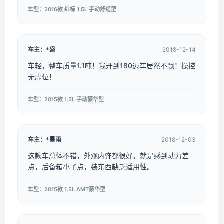
车型：2016款 红标 1.5L 手动舒适型
车主：*盛
2018-12-14
车轻，整车质量1.1吨！我开到180迈车居然不飘！操控
无虚位！
车型：2015款 1.5L 手动豪华型
车主：*星雨
2018-12-03
这款车总体不错，外观内饰都很好，就是感到动力差
点，后备箱小了点，装东西缺乏适用性。
车型：2015款 1.5L AMT豪华型