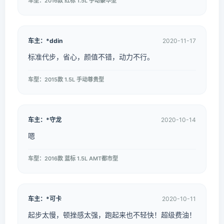
车型：2016款 红标 1.5L 手动豪华型
车主：*ddin
2020-11-17
标准代步，省心，颜值不错，动力不行。
车型：2015款 1.5L 手动尊贵型
车主：*守龙
2020-10-14
嗯
车型：2016款 蓝标 1.5L AMT都市型
车主：*可卡
2020-10-11
起步太慢，顿挫感太强，跑起来也不轻快！超级费油！