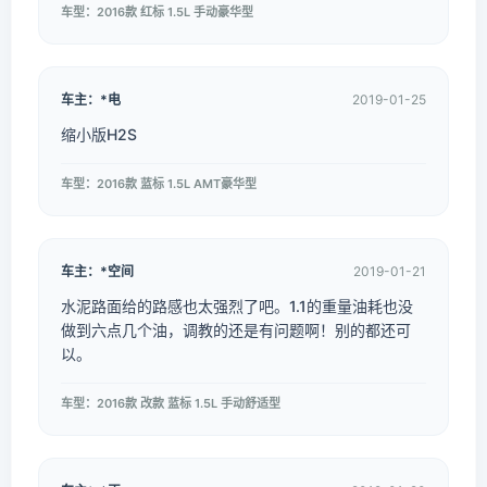
车型：2016款 红标 1.5L 手动豪华型
车主：*电
2019-01-25
缩小版H2S
车型：2016款 蓝标 1.5L AMT豪华型
车主：*空间
2019-01-21
水泥路面给的路感也太强烈了吧。1.1的重量油耗也没
做到六点几个油，调教的还是有问题啊！别的都还可
以。
车型：2016款 改款 蓝标 1.5L 手动舒适型