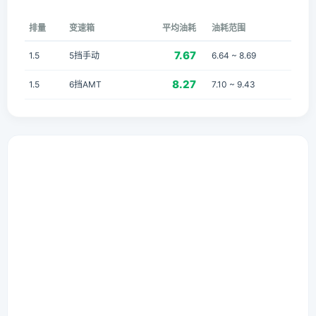
排量
变速箱
平均油耗
油耗范围
7.67
1.5
5挡手动
6.64 ~ 8.69
8.27
1.5
6挡AMT
7.10 ~ 9.43