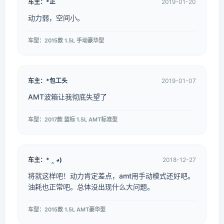
车主：*正
2019-01-20
动力弱，空间小。
车型：2015款 1.5L 手动豪华型
车主：*包工头
2019-01-07
AMT波箱让我彻底失望了
车型：2017款 蓝标 1.5L AMT标准型
车主：* ‸ ◕)
2018-12-27
将就这样吧！动力肯定差点，amt用手动模式还好吧。
油耗也正常吧。总体没出现什么大问题。
车型：2015款 1.5L AMT豪华型