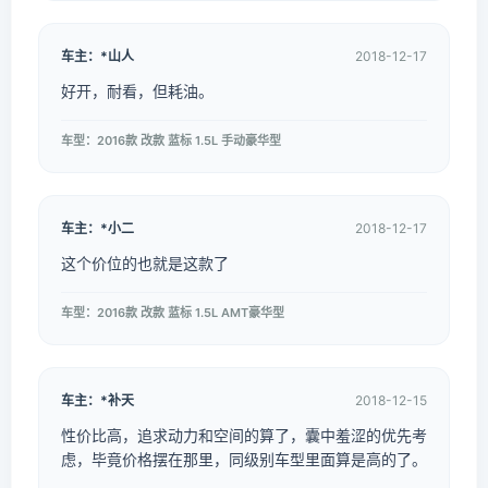
车主：*山人
2018-12-17
好开，耐看，但耗油。
车型：2016款 改款 蓝标 1.5L 手动豪华型
车主：*小二
2018-12-17
这个价位的也就是这款了
车型：2016款 改款 蓝标 1.5L AMT豪华型
车主：*补天
2018-12-15
性价比高，追求动力和空间的算了，囊中羞涩的优先考
虑，毕竟价格摆在那里，同级别车型里面算是高的了。