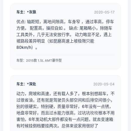
车主：*灰狼
2020-05-17
优点: 轴距短，离地间隙高，车身窄 ，通过率高，停车
方便。 配置高，操控自如 。 缺点: 尾箱略小，除随车
工具类外，几乎无法安放行李。 动力略显不足，遇上
坡路段差异明显（如昆磨高速上坡极限只能
80km/h）。
车型：2015款 1.5L AMT豪华型
车主：*深处
2020-05-04
动力，爬坡和高速，还有载人多了，根本别想超车，不
过很省油，还有就是驾驶员头部空间和后排空间很小，
别的很硬实，特别硬，质量非常好，6年没有一点锈，
地盘非常好，而且过水能力很高，过坑坑坎坎根本不用
害怕，6年发动机大部件都没有一点问题，就去变速箱
有时候挂倒档要挂两次。总体来说家用很好了