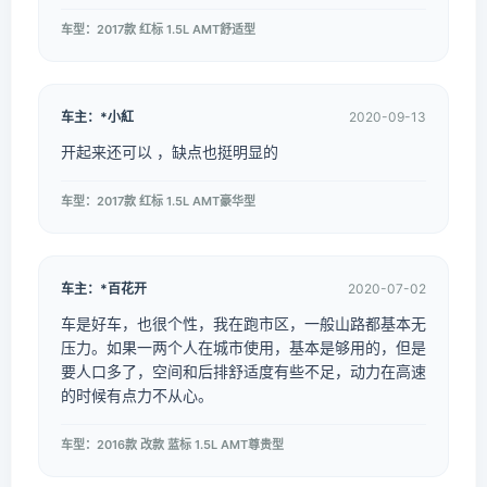
车型：2017款 红标 1.5L AMT舒适型
车主：*小紅
2020-09-13
开起来还可以 ，缺点也挺明显的
车型：2017款 红标 1.5L AMT豪华型
车主：*百花开
2020-07-02
车是好车，也很个性，我在跑市区，一般山路都基本无
压力。如果一两个人在城市使用，基本是够用的，但是
要人口多了，空间和后排舒适度有些不足，动力在高速
的时候有点力不从心。
车型：2016款 改款 蓝标 1.5L AMT尊贵型