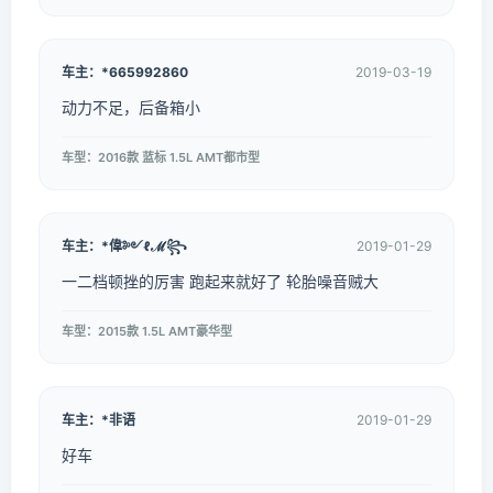
车主：*665992860
2019-03-19
动力不足，后备箱小
车型：2016款 蓝标 1.5L AMT都市型
车主：*偉༻ℓℳ꧂
2019-01-29
一二档顿挫的厉害 跑起来就好了 轮胎噪音贼大
车型：2015款 1.5L AMT豪华型
车主：*非语
2019-01-29
好车