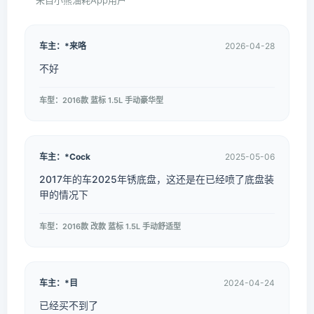
来自小熊油耗App用户
车主：*来咯
2026-04-28
不好
车型：2016款 蓝标 1.5L 手动豪华型
车主：*Cock
2025-05-06
2017年的车2025年锈底盘，这还是在已经喷了底盘装
甲的情况下
车型：2016款 改款 蓝标 1.5L 手动舒适型
车主：*目
2024-04-24
已经买不到了