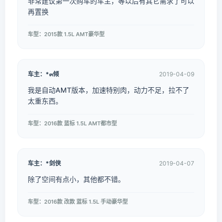
非常建议第一次购车的车主，等以后有其它需求了可以
再置换
车型：2015款 1.5L AMT豪华型
车主：*๓倾
2019-04-09
我是自动AMT版本，加速特别肉，动力不足，拉不了
太重东西。
车型：2016款 蓝标 1.5L AMT都市型
车主：*剑侠
2019-04-07
除了空间有点小，其他都不错。
车型：2016款 改款 蓝标 1.5L 手动豪华型