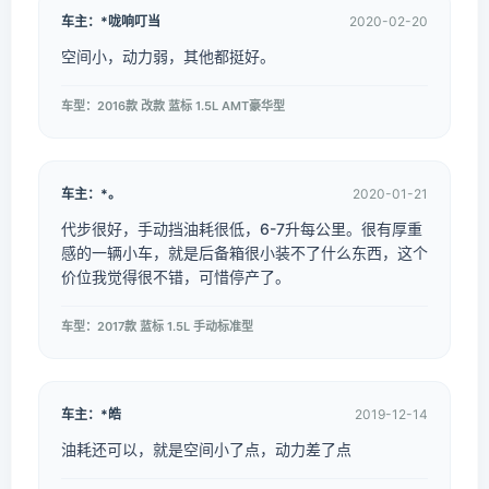
车主：*咙响叮当
2020-02-20
空间小，动力弱，其他都挺好。
车型：2016款 改款 蓝标 1.5L AMT豪华型
车主：*。
2020-01-21
代步很好，手动挡油耗很低，6-7升每公里。很有厚重
感的一辆小车，就是后备箱很小装不了什么东西，这个
价位我觉得很不错，可惜停产了。
车型：2017款 蓝标 1.5L 手动标准型
车主：*皓
2019-12-14
油耗还可以，就是空间小了点，动力差了点