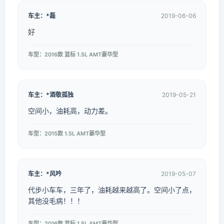
车主：*磊
2019-06-06
好
车型：2016款 蓝标 1.5L AMT豪华型
车主：*酒敬孤独
2019-05-21
空间小，油耗高，动力差。
车型：2015款 1.5L AMT豪华型
车主：*风吟
2019-05-07
代步小车车，三年了，油耗越来越高了。空间小了点，
其他没毛病！！！
车型：2016款 蓝标 1.5L AMT豪华型