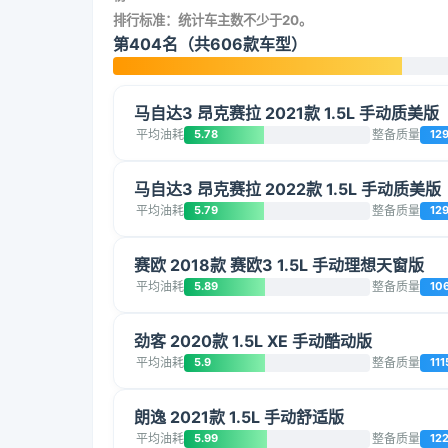
排行标准：统计车主数不少于20。
第404名（共606款车型）
马自达3 昂克赛拉 2021款 1.5L 手动质美版
平均油耗
5.78
整备质量
12
马自达3 昂克赛拉 2022款 1.5L 手动质美版
平均油耗
5.79
整备质量
12
赛欧 2018款 赛欧3 1.5L 手动理想天窗版
平均油耗
5.89
整备质量
10
劲客 2020款 1.5L XE 手动酷动版
平均油耗
5.9
整备质量
111
朗逸 2021款 1.5L 手动舒适版
平均油耗
5.99
整备质量
12