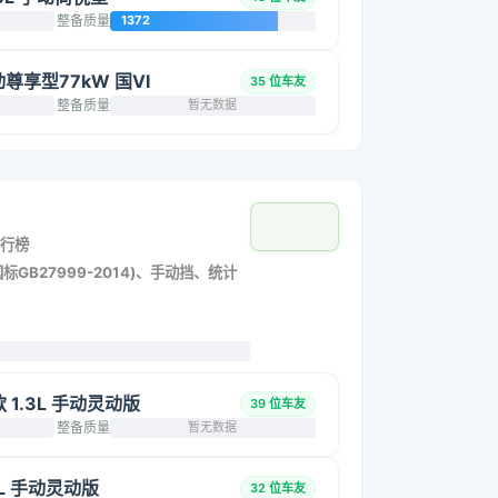
整备质量
1372
手动尊享型77kW 国VI
35 位车友
整备质量
暂无数据
行榜
标GB27999-2014)、手动挡、统计
改款 1.3L 手动灵动版
39 位车友
整备质量
暂无数据
.3L 手动灵动版
32 位车友