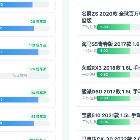
85
名爵ZS 2020款 全球百万
窗版
26 位车友
平均油耗
6.89
2
海马S5青春版 2017款 1.
143 位车友
平均油耗
6.92
45
荣威RX3 2018款 1.6L
126 位车友
平均油耗
6.92
暂无数据
骏派D60 2017款 1.5L
96 位车友
平均油耗
6.93
45
宝骏510 2021款 1.5L 
61 位车友
平均油耗
6.95
20
马自达CX-30 2022款 2