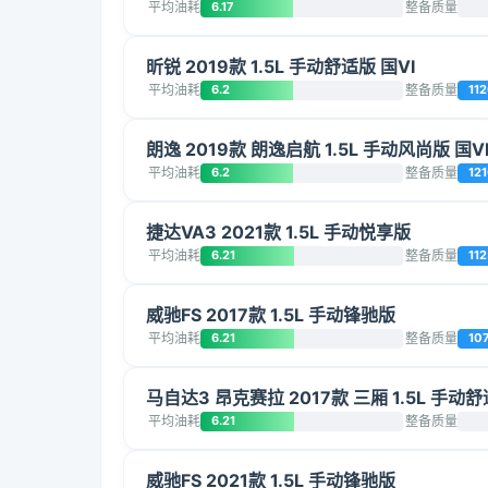
平均油耗
6.17
整备质量
昕锐 2019款 1.5L 手动舒适版 国VI
平均油耗
6.2
整备质量
11
朗逸 2019款 朗逸启航 1.5L 手动风尚版 国V
平均油耗
6.2
整备质量
12
捷达VA3 2021款 1.5L 手动悦享版
平均油耗
6.21
整备质量
112
威驰FS 2017款 1.5L 手动锋驰版
平均油耗
6.21
整备质量
10
马自达3 昂克赛拉 2017款 三厢 1.5L 手动舒
平均油耗
6.21
整备质量
威驰FS 2021款 1.5L 手动锋驰版