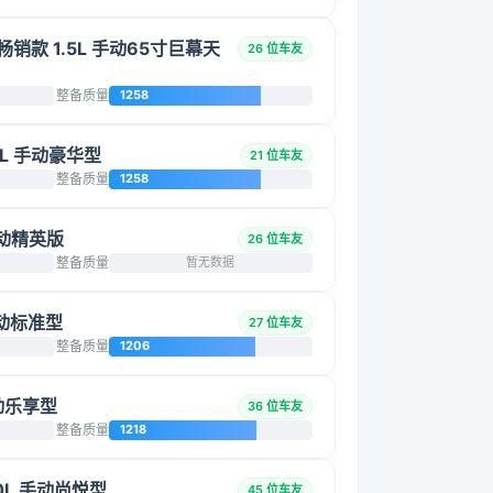
畅销款 1.5L 手动65寸巨幕天
26 位车友
整备质量
1258
6L 手动豪华型
21 位车友
整备质量
1258
 手动精英版
26 位车友
整备质量
暂无数据
 手动标准型
27 位车友
整备质量
1206
手动乐享型
36 位车友
整备质量
1218
.0L 手动尚悦型
45 位车友