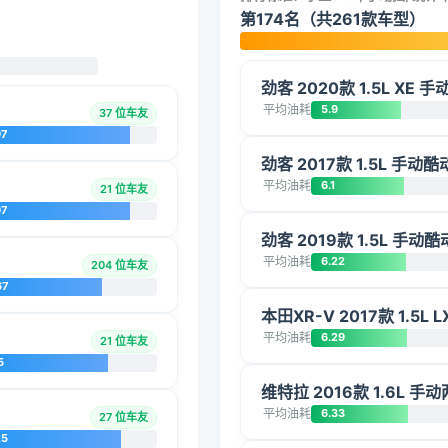
第174名（共261款车型）
劲客 2020款 1.5L XE 
平均油耗
5.9
37 位车友
97
劲客 2017款 1.5L 手动
平均油耗
6.1
21 位车友
97
劲客 2019款 1.5L 手动
平均油耗
6.22
204 位车友
67
本田XR-V 2017款 1.5L 
平均油耗
6.29
21 位车友
5
维特拉 2016款 1.6L 
平均油耗
6.33
27 位车友
25