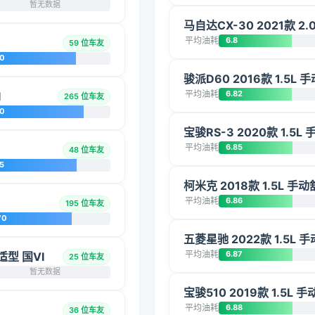
暂无数据
马自达CX-30 2021款 2
平均油耗
6.8
59 位车友
20
骏派D60 2016款 1.5L
平均油耗
6.82
I
265 位车友
10
宝骏RS-3 2020款 1.5
平均油耗
6.85
48 位车友
5
柯米克 2018款 1.5L 手动
平均油耗
6.86
195 位车友
70
五菱星驰 2022款 1.5L 
平均油耗
6.87
适型 国VI
25 位车友
暂无数据
宝骏510 2019款 1.5L 
平均油耗
6.88
36 位车友