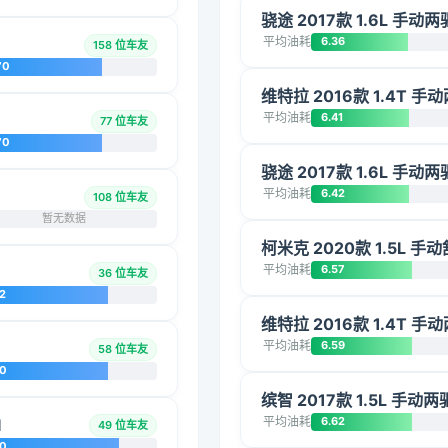
骁途 2017款 1.6L 手
平均油耗
6.36
158 位车友
70
维特拉 2016款 1.4T 
平均油耗
6.41
77 位车友
70
骁途 2017款 1.6L 手
平均油耗
6.42
108 位车友
暂无数据
柯米克 2020款 1.5L 手
平均油耗
6.57
36 位车友
2
维特拉 2016款 1.4T 
平均油耗
6.59
58 位车友
20
缤智 2017款 1.5L 手动
平均油耗
6.62
I
49 位车友
10