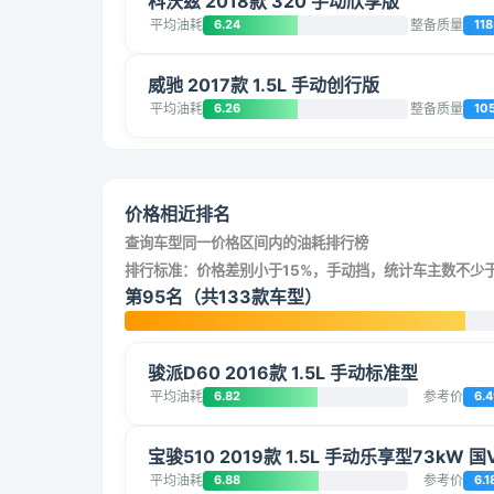
科沃兹 2018款 320 手动欣享版
平均油耗
6.24
整备质量
118
威驰 2017款 1.5L 手动创行版
平均油耗
6.26
整备质量
10
价格相近排名
查询车型同一价格区间内的油耗排行榜
排行标准：价格差别小于15%，手动挡，统计车主数不少于
第95名（共133款车型）
骏派D60 2016款 1.5L 手动标准型
平均油耗
6.82
参考价
6.4
宝骏510 2019款 1.5L 手动乐享型73kW 国V
平均油耗
6.88
参考价
6.1