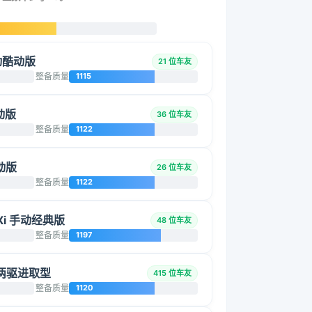
手动酷动版
21 位车友
整备质量
1115
酷动版
36 位车友
整备质量
1122
酷动版
26 位车友
整备质量
1122
LXi 手动经典版
48 位车友
整备质量
1197
手动两驱进取型
415 位车友
整备质量
1120