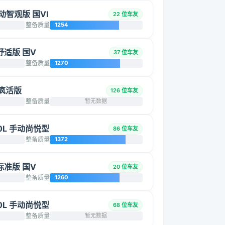
手动智观版 国VI
22 位车友
整备质量
1254
动舒适版 国V
37 位车友
整备质量
1270
动疯活版
126 位车友
整备质量
暂无数据
.0L 手动尚悦型
86 位车友
整备质量
1372
动标准版 国V
20 位车友
整备质量
1260
.0L 手动尚悦型
68 位车友
整备质量
暂无数据