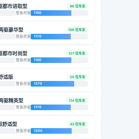
动两驱都市进取型
86 位车友
整备质量
1190
手动两驱豪华型
106 位车友
整备质量
1170
动两驱都市时尚型
127 位车友
整备质量
1190
动舒适版
20 位车友
整备质量
1270
手动两驱精英型
114 位车友
整备质量
1170
两驱舒适型
43 位车友
整备质量
1200