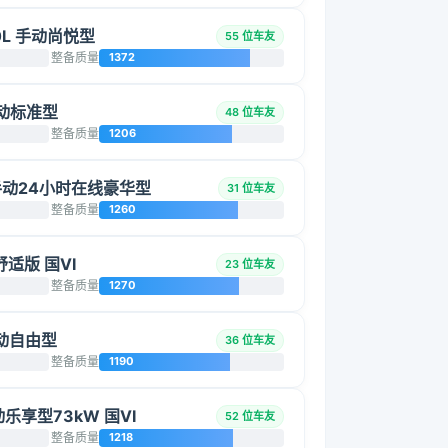
.0L 手动尚悦型
55 位车友
整备质量
1372
 手动标准型
48 位车友
整备质量
1206
L 手动24小时在线豪华型
31 位车友
整备质量
1260
舒适版 国VI
23 位车友
整备质量
1270
手动自由型
36 位车友
整备质量
1190
手动乐享型73kW 国VI
52 位车友
整备质量
1218