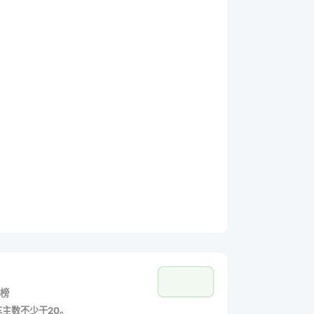
榜
车主数不少于20。