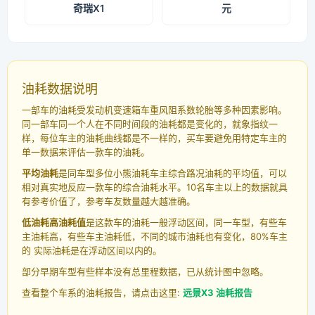
奇瑞X1
元
油耗数据说明
一部车的油耗受发动机变速箱车重风阻系数轮胎等多种因素影响。
同一部车同一个人在不同时间段的油耗都是变化的，就象指纹一
样，每位车主的油耗曲线都是不一样的，买车要避免用特定车主的
单一数据来评估一款车的油耗。
平均油耗
是同车型多位小熊油耗车主综合路况油耗的平均值，可以
相对真实地反应一款车的综合油耗水平。10名车主以上的数据就具
有参考价值了，参考车友数量越大越准确。
低油耗高油耗值
是这款车的油耗一般浮动区间，同一车型，有些车
主油耗高，有些车主油耗低，不同的城市油耗也有变化，80%车主
的 实际油耗是在浮动区间以内的。
部分早期车型有些样本没有总里程数据，已从统计图中忽略。
查看整个车系的油耗报告，请点击这里:
远景X3 油耗报告