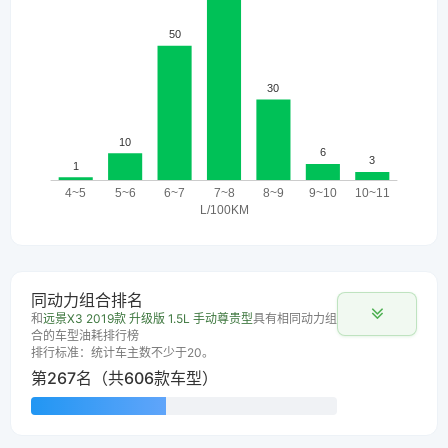
同动力组合排名
和
远景X3 2019款 升级版 1.5L 手动尊贵型
具有相同动力组
合的车型油耗排行榜
排行标准：统计车主数不少于20。
第267名（共606款车型）