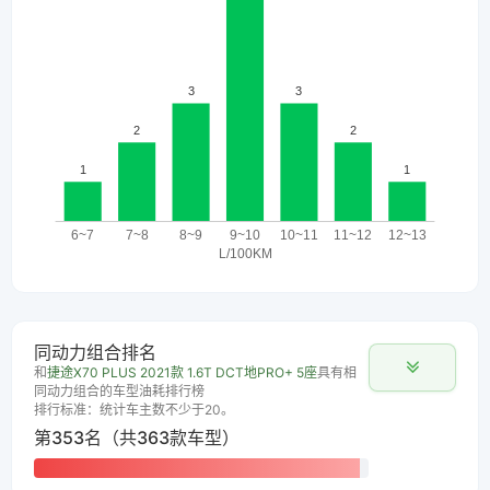
同动力组合排名
和
捷途X70 PLUS 2021款 1.6T DCT地PRO+ 5座
具有相
同动力组合的车型油耗排行榜
排行标准：统计车主数不少于20。
第353名（共363款车型）