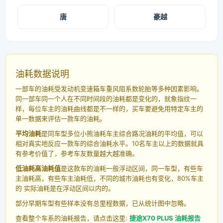
唐
豪越
油耗数据说明
一部车的油耗受发动机变速箱车重风阻系数轮胎等多种因素影响。
同一部车同一个人在不同时间段的油耗都是变化的，就象指纹一
样，每位车主的油耗曲线都是不一样的，买车要避免用特定车主的
单一数据来评估一款车的油耗。
平均油耗
是同车型多位小熊油耗车主综合路况油耗的平均值，可以
相对真实地反应一款车的综合油耗水平。10名车主以上的数据就具
有参考价值了，参考车友数量越大越准确。
低油耗高油耗值
是这款车的油耗一般浮动区间，同一车型，有些车
主油耗高，有些车主油耗低，不同的城市油耗也有变化，80%车主
的 实际油耗是在浮动区间以内的。
部分早期车型有些样本没有总里程数据，已从统计图中忽略。
查看整个车系的油耗报告，请点击这里:
捷途X70 PLUS 油耗报告