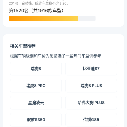
2014)、自动档、统计车主数不少于20。
第1520名（共1916款车型）
相关车型推荐
根据车辆级别和车价为您筛选了一些热门车型供参考
瑞虎8
比亚迪S7
瑞虎8 PRO
瑞虎8 PLUS
星途凌云
哈弗大狗 PLUS
驭胜S350
传祺GS5