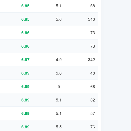
6.85
5.1
68
6.85
5.6
540
6.86
73
6.86
73
6.87
4.9
342
6.89
5.6
48
6.89
5
68
6.89
5.1
32
6.89
5.1
57
6.89
5.5
76