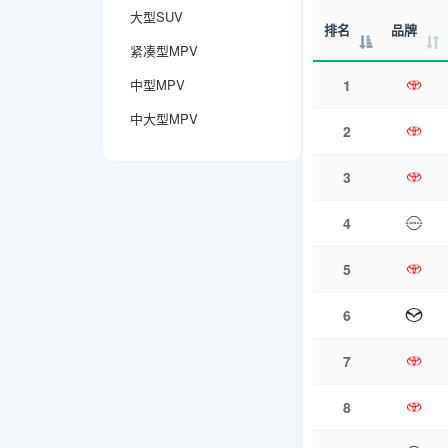
大型SUV
排名
品牌
紧凑型MPV
中型MPV
1
中大型MPV
2
3
4
5
6
7
8