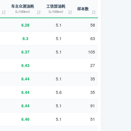
车主众测油耗
工信部油耗
样本数
（L/100km）
（L/100km）
6.28
5.1
58
6.3
5.1
63
6.37
5.1
105
6.43
27
6.44
5.1
35
6.44
5.6
35
6.44
5.1
91
6.46
5.1
51