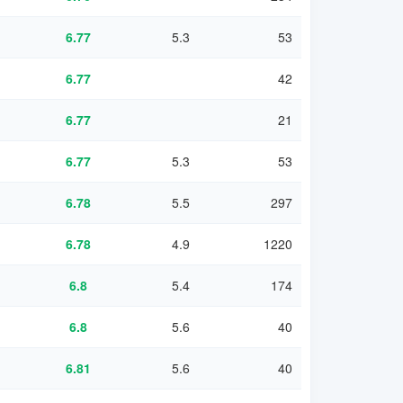
6.77
5.3
53
6.77
42
6.77
21
6.77
5.3
53
6.78
5.5
297
6.78
4.9
1220
6.8
5.4
174
6.8
5.6
40
6.81
5.6
40