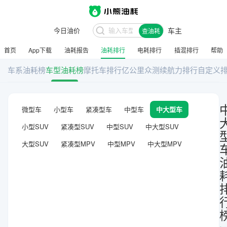
今日油价
车主
查油耗
首页
App下载
油耗报告
油耗排行
电耗排行
插混排行
帮助
车系油耗榜
车型油耗榜
摩托车排行
亿公里众测
续航力排行
自定义
微型车
小型车
紧凑型车
中型车
中大型车
小型SUV
紧凑型SUV
中型SUV
中大型SUV
大型SUV
紧凑型MPV
中型MPV
中大型MPV