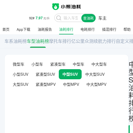
车主
8.48
95#
查油耗
元/升
首页
App下载
油耗报告
油耗排行
电耗排行
插混排行
帮助
车系油耗榜
车型油耗榜
摩托车排行
亿公里众测
续航力排行
自定义
微型车
小型车
紧凑型车
中型车
中大型车
小型SUV
紧凑型SUV
中型SUV
中大型SUV
大型SUV
紧凑型MPV
中型MPV
中大型MPV