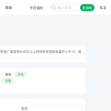
帮助
今日油价
车主
查油耗
所有厂家指导价40万以上的所有车型样本量不小于10，其
自动
手动
在售
查找: