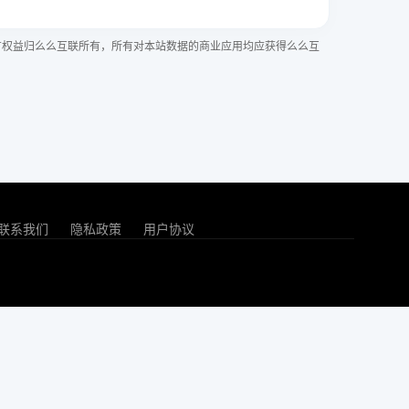
有权益归么么互联所有，所有对本站数据的商业应用均应获得么么互
联系我们
隐私政策
用户协议