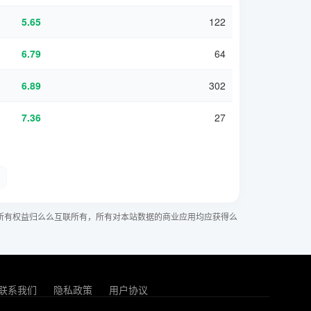
5.65
122
6.79
64
6.89
302
7.36
27
所有权益归么么互联所有，所有对本站数据的商业应用均应获得么
联系我们
隐私政策
用户协议