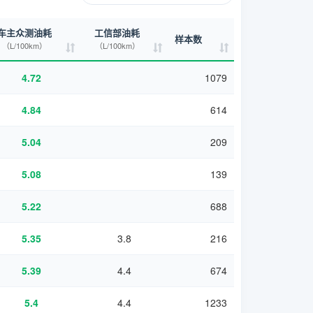
车主众测油耗
工信部油耗
样本数
（L/100km）
（L/100km）
4.72
1079
4.84
614
5.04
209
5.08
139
5.22
688
5.35
3.8
216
5.39
4.4
674
5.4
4.4
1233