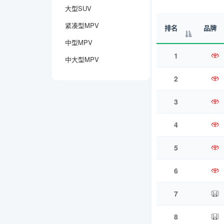
大型SUV
紧凑型MPV
排名
品牌
中型MPV
1
中大型MPV
2
3
4
5
6
7
8