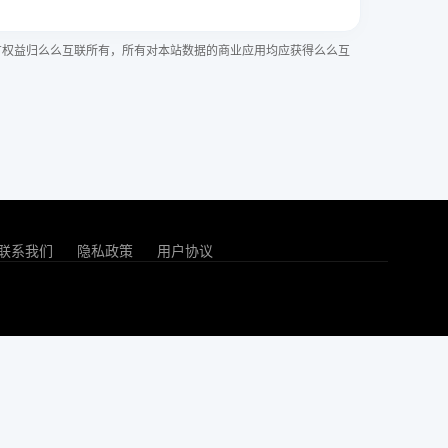
有权益归么么互联所有，所有对本站数据的商业应用均应获得么么互
联系我们
隐私政策
用户协议