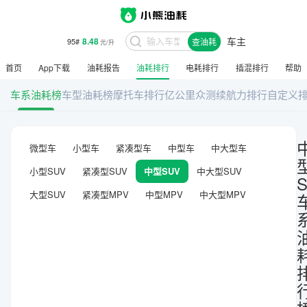
车主
8.48
95#
查油耗
元/升
首页
App下载
油耗报告
油耗排行
电耗排行
插混排行
帮助
车系油耗榜
车型油耗榜
摩托车排行
亿公里众测
续航力排行
自定义
微型车
小型车
紧凑型车
中型车
中大型车
小型SUV
紧凑型SUV
中型SUV
中大型SUV
大型SUV
紧凑型MPV
中型MPV
中大型MPV