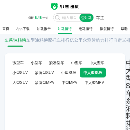
今日油价
车主
查油耗
首页
App下载
油耗报告
油耗排行
电耗排行
插混排行
帮助
车系油耗榜
车型油耗榜
摩托车排行
亿公里众测
续航力排行
自定义
微型车
小型车
紧凑型车
中型车
中大型车
小型SUV
紧凑型SUV
中型SUV
中大型SUV
大型SUV
紧凑型MPV
中型MPV
中大型MPV