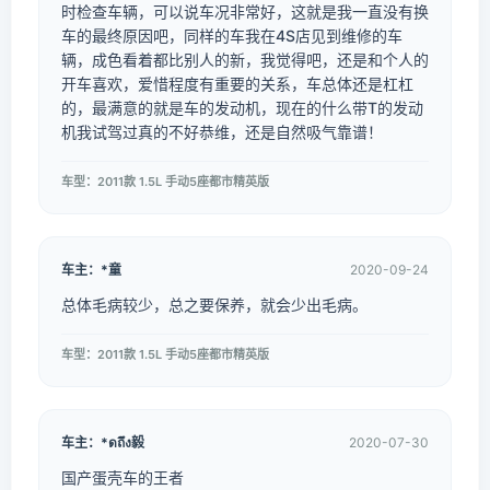
时检查车辆，可以说车况非常好，这就是我一直没有换
车的最终原因吧，同样的车我在4S店见到维修的车
辆，成色看着都比别人的新，我觉得吧，还是和个人的
开车喜欢，爱惜程度有重要的关系，车总体还是杠杠
的，最满意的就是车的发动机，现在的什么带T的发动
机我试驾过真的不好恭维，还是自然吸气靠谱！
车型：2011款 1.5L 手动5座都市精英版
车主：*童
2020-09-24
总体毛病较少，总之要保养，就会少出毛病。
车型：2011款 1.5L 手动5座都市精英版
车主：*ดถึง毅
2020-07-30
国产蛋壳车的王者