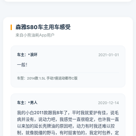
森雅S80车主用车感受
来自小熊油耗App用户
车主：*浪环
2021-01-01
一般！
车型：2014款 1.5L 手动7座运动都市C版
车主：*男人
2020-12-14
我的小白2011款跟我8年了，平时我就爱护有佳，说毛
病并没有，说动力吧，我感觉一直很稳定，也许我一直
以来加的延长壳牌油的原因吧，动力有时我还难以控
制，就像脱缰的野马，有时挺害怕的，我定时包养，定