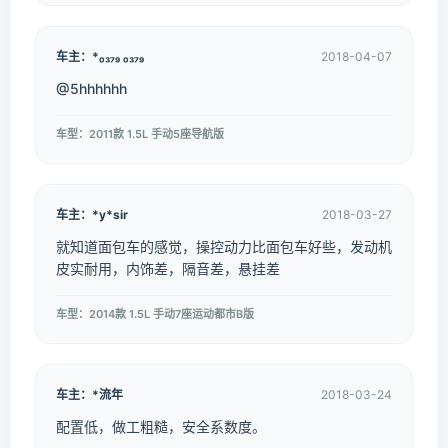
车主：*₀₃₇₉ ₀₃₇₉
2018-04-07
@5hhhhhh
车型：2011款 1.5L 手动5座导航版
车主：*y*sir
2018-03-27
就知道面包车的感觉，操控动力比面包车好些，发动机
皮实耐用，内饰差，隔音差，悬挂差
车型：2014款 1.5L 手动7座运动都市B版
车主：*流年
2018-03-24
配置低，做工粗糙，安全系数度。