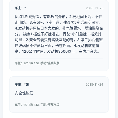
车主：*
2018-11-25
优点1.外观好看，有SUV的外形，2.离地间隙高，不怕
走山路，3.有5座、7座可选，建议买5座后面空间大，
4.发动机是原装日本大发的，排气管冒水，燃油燃烧充
分。 缺点1.档位不好挂进去，行驶1小时后挂一档尤其
明显，2.安全气囊只有驾驶室配的有，3.第二排右侧窗
户玻璃插不进窗轨里面，卡在外面。4.发动机转速偏
高，120公里时速，发动机3500以上，车内声音大。
车型：2015款 1.5L 手动7座豪华版
车主：*凯
2018-11-24
安全性能低
车型：2015款 1.5L 手动7座都市版