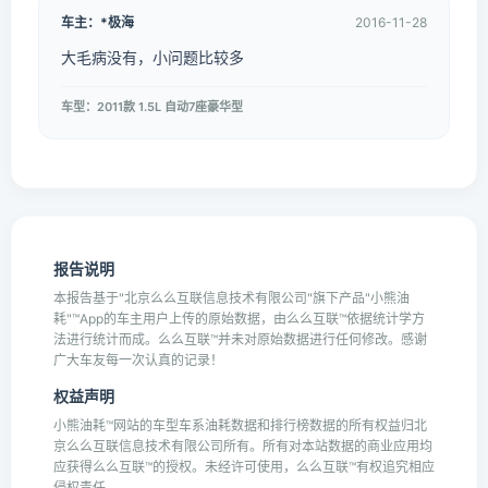
车主：*极海
2016-11-28
大毛病没有，小问题比较多
车型：2011款 1.5L 自动7座豪华型
报告说明
本报告基于"北京么么互联信息技术有限公司"旗下产品"小熊油
耗"™App的车主用户上传的原始数据，由么么互联™依据统计学方
法进行统计而成。么么互联™并未对原始数据进行任何修改。感谢
广大车友每一次认真的记录！
权益声明
小熊油耗™网站的车型车系油耗数据和排行榜数据的所有权益归北
京么么互联信息技术有限公司所有。所有对本站数据的商业应用均
应获得么么互联™的授权。未经许可使用，么么互联™有权追究相应
侵权责任。