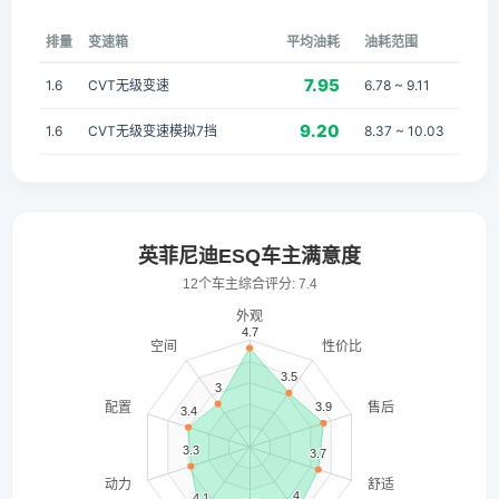
排量
变速箱
平均油耗
油耗范围
7.95
1.6
CVT无级变速
6.78 ~ 9.11
9.20
1.6
CVT无级变速模拟7挡
8.37 ~ 10.03