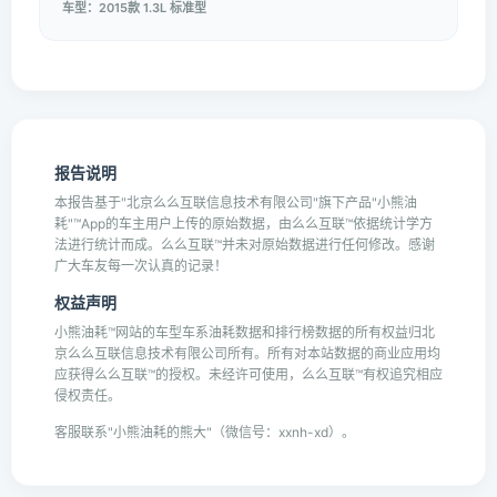
车型：2015款 1.3L 标准型
报告说明
本报告基于"北京么么互联信息技术有限公司"旗下产品"小熊油
耗"™App的车主用户上传的原始数据，由么么互联™依据统计学方
法进行统计而成。么么互联™并未对原始数据进行任何修改。感谢
广大车友每一次认真的记录！
权益声明
小熊油耗™网站的车型车系油耗数据和排行榜数据的所有权益归北
京么么互联信息技术有限公司所有。所有对本站数据的商业应用均
应获得么么互联™的授权。未经许可使用，么么互联™有权追究相应
侵权责任。
客服联系"小熊油耗的熊大"（微信号：xxnh-xd）。