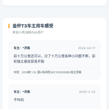
金杯T3车主用车感受
来自小熊油耗App用户
车主：*济南
2024-04-17
前十万公里还可以，过了十万公里各种小问题不断，前
轮独立悬挂容易开裂
车型：2019款 1.5L 国VI标准型JKC1030DS6BL独立货箱
车主：*济南
2018-11-23
不咋的