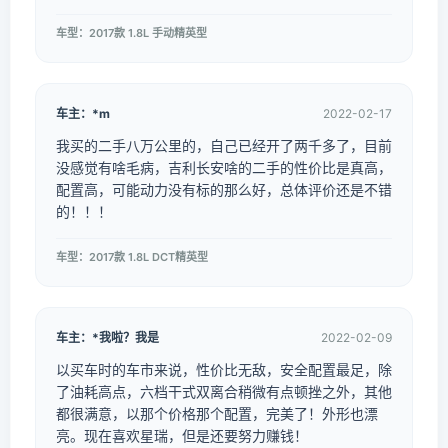
车型：2017款 1.8L 手动精英型
车主：*m
2022-02-17
我买的二手八万公里的，自己已经开了两千多了，目前
没感觉有啥毛病，吉利长安啥的二手的性价比是真高，
配置高，可能动力没有标的那么好，总体评价还是不错
的！！！
车型：2017款 1.8L DCT精英型
车主：*我啦？我是
2022-02-09
以买车时的车市来说，性价比无敌，安全配置最足，除
了油耗高点，六档干式双离合稍微有点顿挫之外，其他
都很满意，以那个价格那个配置，完美了！外形也漂
亮。现在喜欢星瑞，但是还要努力赚钱！