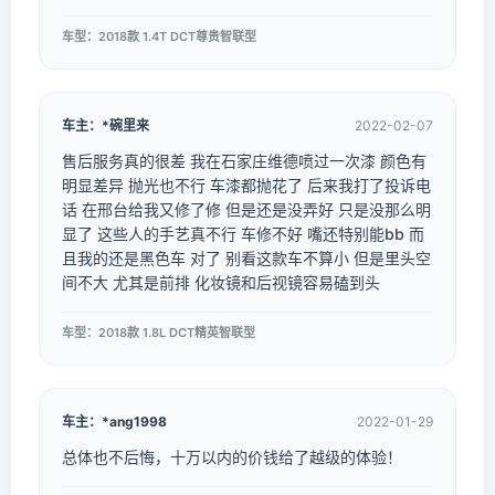
车型：2018款 1.4T DCT尊贵智联型
车主：*碗里来
2022-02-07
售后服务真的很差 我在石家庄维德喷过一次漆 颜色有
明显差异 抛光也不行 车漆都抛花了 后来我打了投诉电
话 在邢台给我又修了修 但是还是没弄好 只是没那么明
显了 这些人的手艺真不行 车修不好 嘴还特别能bb 而
且我的还是黑色车 对了 别看这款车不算小 但是里头空
间不大 尤其是前排 化妆镜和后视镜容易磕到头
车型：2018款 1.8L DCT精英智联型
车主：*ang1998
2022-01-29
总体也不后悔，十万以内的价钱给了越级的体验！