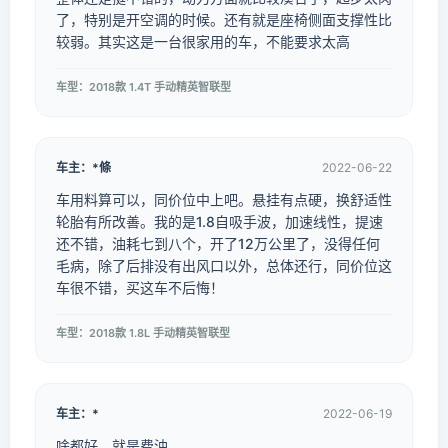
了，特别是开空调的时候。还有就是座椅侧面支撑性比
较弱。其实这是一台很家用的车，不能要求太高
车型：2018款 1.4T 手动精英智联型
车主：*條
2022-06-22
车用料算可以，同价位中上吧。悬挂有点硬，换舒适性
轮胎有所改善。我的是1.8自吸手波，加速线性，提速
还不错，油耗七到八个，开了12万公里了，没得任何
毛病，除了后排没有出风口以外，总体还行，同价位这
车很不错，买这车不后悔！
车型：2018款 1.8L 手动精英智联型
车主：*
2022-06-19
啥都好，就是费油