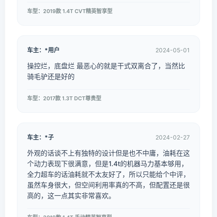
车型：2019款 1.4T CVT精英智享型
车主：*用户
2024-05-01
操控烂，底盘烂 最恶心的就是干式双离合了，当然比
骑毛驴还是好的
车型：2017款 1.3T DCT尊贵型
车主：*子
2024-02-27
外观的话谈不上有独特的设计但是也不中庸，油耗在这
个动力表现下很满意，但是1.4t的机器马力基本够用，
全力超车的话油耗就不太友好了，所以只能给个中评，
虽然车身很大，但空间利用率真的不高，但配置还是很
高的，这一点其实非常喜欢。