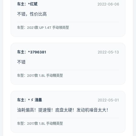
车主：*红斌
2022-06-06
不错，性价比高
车型：2021款 UP 1.4T 手动领尚型
车主：*3796381
2022-05-13
不错
车型：2017款 1.8L 手动精英型
车主：*ゞ 淺墨
2022-05-01
油耗偏高！提速慢！底盘太硬！发动机噪音太大！
车型：2017款 1.8L 手动精英型