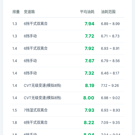
排量
变速箱
平均油耗
油耗范围
7.94
1.3
6挡干式双离合
6.89 ~ 8.99
7.72
1.3
6挡手动
6.71 ~ 8.73
7.92
1.4
6挡干式双离合
6.93 ~ 8.91
7.67
1.4
6挡手动
6.79 ~ 8.56
7.32
1.4
6挡手动
6.46 ~ 8.17
8.19
1.4
CVT无级变速(模拟8挡)
7.12 ~ 9.26
8.00
1.4
CVT无级变速(模拟8挡)
6.98 ~ 9.02
7.93
1.5
7挡湿式双离合
6.93 ~ 8.93
8.22
1.8
6挡干式双离合
7.09 ~ 9.35
8.04
1.8
6挡手动
7.04 ~ 9.04