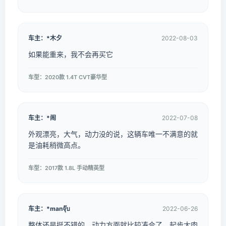
车主：*木夕
2022-08-03
如果能重来，我不会再买它
车型：2020款 1.4T CVT豪华型
车主：*闹
2022-07-08
外观漂亮，大气，动力没的说，这辆车唯一不满意的就
是油耗稍微高点。
车型：2017款 1.8L 手动精英型
车主：*manจุ๊บ
2022-06-26
整体还是挺不错的，动力方面就比较凑合了，起步太肉