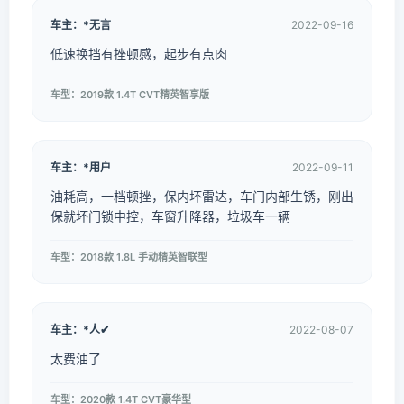
车主：*无言
2022-09-16
低速换挡有挫顿感，起步有点肉
车型：2019款 1.4T CVT精英智享版
车主：*用户
2022-09-11
油耗高，一档顿挫，保内坏雷达，车门内部生锈，刚出
保就坏门锁中控，车窗升降器，垃圾车一辆
车型：2018款 1.8L 手动精英智联型
车主：*人✔
2022-08-07
太费油了
车型：2020款 1.4T CVT豪华型