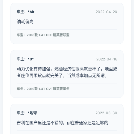
车主：*bit
2022-04-20
油耗偏高
车型：2018款 1.4T DCT精英智联型
车主：*0^
2022-04-18
动力优化有待加强，燃油经济性提高就更棒了，地盘或
者座位再柔软点就完美了。当然成本加点无所谓。
车型：2019款 1.4T CVT精英智享型
车主：*地球
2022-03-30
吉利在国产里还是不错的，gl在普通家还是足够的