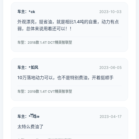
车主：*ck
2023-10-03
外观漂亮，挺省油，就是相比1.4吨的自重，动力有点
弱，总体来说用着还可以！！
车型：2018款 1.4T DCT精英智联型
车主：*如风
2023-06-05
10万落地动力可以，也不是特别费油，开着挺顺手
车型：2019款 1.4T CVT精英智享型
车主：*ཽ戏ঞ
2023-04-17
太特么费油了