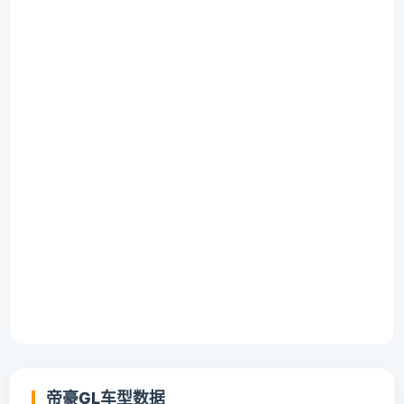
帝豪GL车型数据