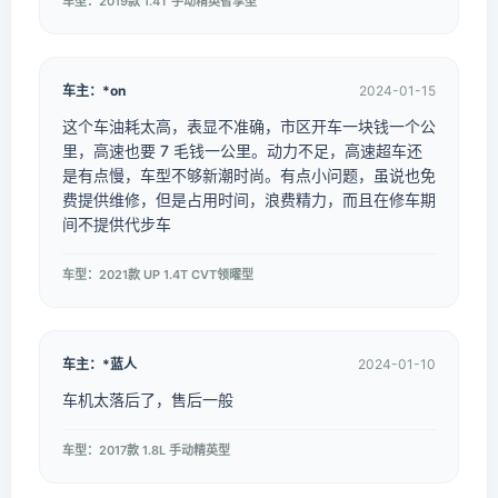
车型：2019款 1.4T 手动精英智享型
车主：*on
2024-01-15
这个车油耗太高，表显不准确，市区开车一块钱一个公
里，高速也要 7 毛钱一公里。动力不足，高速超车还
是有点慢，车型不够新潮时尚。有点小问题，虽说也免
费提供维修，但是占用时间，浪费精力，而且在修车期
间不提供代步车
车型：2021款 UP 1.4T CVT领曜型
车主：*蓝人
2024-01-10
车机太落后了，售后一般
车型：2017款 1.8L 手动精英型