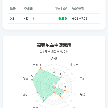
排量
变速箱
平均油耗
油耗范围
6.99
0.8
4挡手动
6.02 ~ 7.95