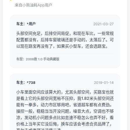
来自小熊油耗App用户
车主：*用户
2021-03-27
头部空间充足，后排空间局促，和现在车比，一些常规
配置都没有，后排车窗玻璃还是手动的，太落后了。可
以现在路宝再没有了，如果买小型车，还会选路宝。
车型：2008款 1.0 手动典藏版
车主：*738
2019-01-14
小车里面空间应该算大的，尤其头部空间，买路宝也就
是看上它的头部空间宽裕不压抑，我1.82米头部空间还
能有一拳多，动力市区够用吧，省道超车都有点费劲。
操控一般，稳稳当当开没问题，噪音大点，空调也不够
凉，发动机小问题多点比如怠速不稳怎么也弄不好，看
价格上当年买它没后悔，换车应该会考虑合资品牌了，