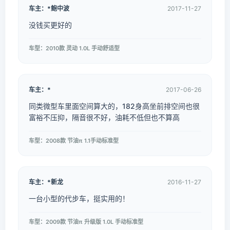
车主：*鲍中波
2017-11-27
没钱买更好的
车型：2010款 灵动 1.0L 手动舒适型
车主：*
2017-06-26
同类微型车里面空间算大的，182身高坐前排空间也很
富裕不压抑，隔音很不好，油耗不低但也不算高
车型：2008款 节油π 1.1手动标准型
车主：*新龙
2016-11-27
一台小型的代步车，挺实用的！
车型：2009款 节油π 升级版 1.0L 手动标准型