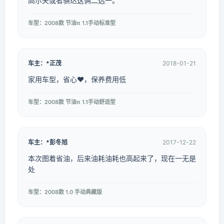
高尔夫或者骐达这俩二选一。
车型：2008款 节油π 1.1手动标准型
车主：*正茂
2018-01-21
家用车型，省心❤，保养费用低
车型：2008款 节油π 1.1手动舒适型
车主：*彭冬旭
2017-12-22
本次图着省油，后来油耗油耗也高起来了，现在一无是
处
车型：2008款 1.0 手动典藏版