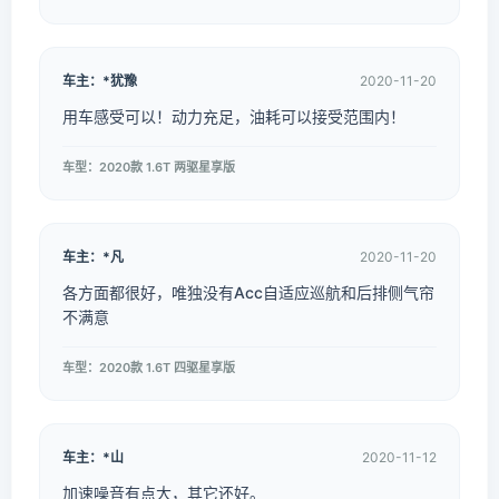
车主：*犹豫
2020-11-20
用车感受可以！动力充足，油耗可以接受范围内！
车型：2020款 1.6T 两驱星享版
车主：*凡
2020-11-20
各方面都很好，唯独没有Acc自适应巡航和后排侧气帘
不满意
车型：2020款 1.6T 四驱星享版
车主：*山
2020-11-12
加速噪音有点大，其它还好。