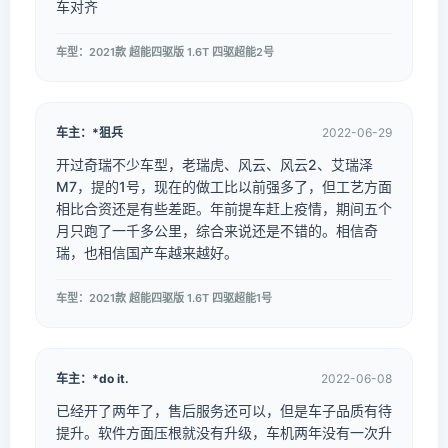
车对齐
车型：2021款 超能四驱版 1.6T 四驱超能2号
车主：*狙兵
2022-06-29
开过奇瑞不少车型，老瑞虎、风云、风云2、艾瑞泽
M7，提的1号，现在的做工比以前强多了，但工艺方面
相比合资还是有些差距。年前提车赶上疫情，期间五个
月只跑了一千多公里，综合来说还是不错的。相信奇
瑞，也相信国产车越来越好。
车型：2021款 超能四驱版 1.6T 四驱超能1号
车主：*do it.
2022-06-08
已经开了两年了，售后服务还可以，但是车子品质有待
提升。软件方面压根就没有升级，车机两年没有一次升