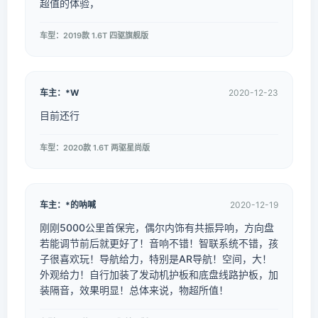
超值的体验，
车型：2019款 1.6T 四驱旗舰版
车主：*W
2020-12-23
目前还行
车型：2020款 1.6T 两驱星尚版
车主：*的呐喊
2020-12-19
刚刚5000公里首保完，偶尔内饰有共振异响，方向盘
若能调节前后就更好了！音响不错！智联系统不错，孩
子很喜欢玩！导航给力，特别是AR导航！空间，大！
外观给力！自行加装了发动机护板和底盘线路护板，加
装隔音，效果明显！总体来说，物超所值！