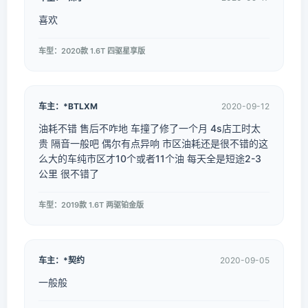
喜欢
车型：2020款 1.6T 四驱星享版
车主：*BTLXM
2020-09-12
油耗不错 售后不咋地 车撞了修了一个月 4s店工时太
贵 隔音一般吧 偶尔有点异响 市区油耗还是很不错的这
么大的车纯市区才10个或者11个油 每天全是短途2-3
公里 很不错了
车型：2019款 1.6T 两驱铂金版
车主：*契约
2020-09-05
一般般