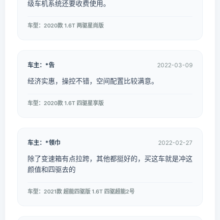
级车机系统还要收费使用。
车型：2020款 1.6T 两驱星尚版
车主：*告
2022-03-09
经济实惠，操控不错，空间配置比较满意。
车型：2020款 1.6T 四驱星享版
车主：*领巾
2022-02-27
除了变速箱有点拉跨，其他都挺好的，买这车就是冲这
颜值和四驱去的
车型：2021款 超能四驱版 1.6T 四驱超能2号