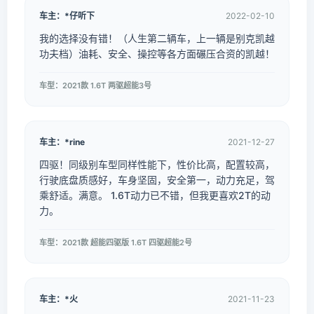
车主：*仔听下
2022-02-10
我的选择没有错！（人生第二辆车，上一辆是别克凯越
功夫档）油耗、安全、操控等各方面碾压合资的凯越！
车型：2021款 1.6T 两驱超能3号
车主：*rine
2021-12-27
四驱！同级别车型同样性能下，性价比高，配置较高，
行驶底盘质感好，车身坚固，安全第一，动力充足，驾
乘舒适。满意。 1.6T动力已不错，但我更喜欢2T的动
力。
车型：2021款 超能四驱版 1.6T 四驱超能2号
车主：*火
2021-11-23