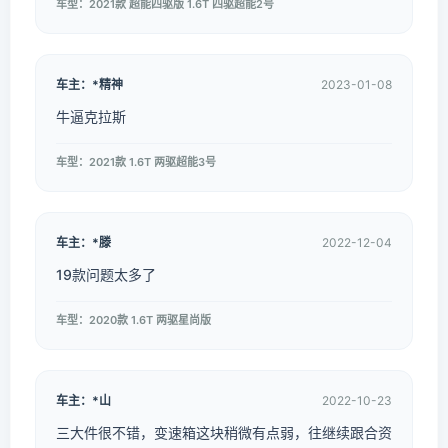
车型：2021款 超能四驱版 1.6T 四驱超能2号
车主：*精神
2023-01-08
牛逼克拉斯
车型：2021款 1.6T 两驱超能3号
车主：*滕
2022-12-04
19款问题太多了
车型：2020款 1.6T 两驱星尚版
车主：*山
2022-10-23
三大件很不错，变速箱这块稍微有点弱，往继续跟合资