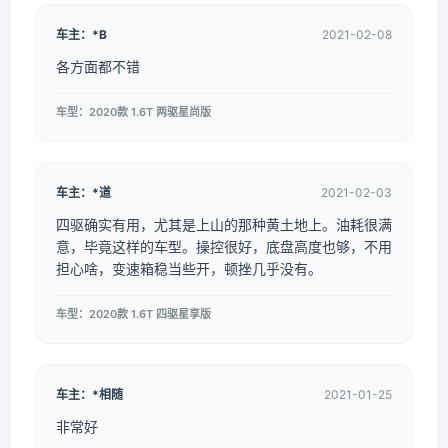
车主：*B
2021-02-08
各方面都不错
车型：2020款 1.6T 两驱星尚版
车主：*道
2021-02-03
四驱确实有用，尤其是上山的那种黄土地上。油耗很满
意，毕竟这样的车型。操控很好，底盘高度也够，不用
担心啥，变速箱稳当些开，顿挫几乎没有。
车型：2020款 1.6T 四驱星享版
车主：*相随
2021-01-25
非常好