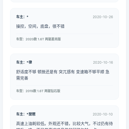
车主：*
2020-10-26
操控，空间，底盘，很不错
车型：2020款 1.6T 两驱星尚版
车主：*律
2020-10-16
舒适度不够 顿挫还是有 突兀感有 变速箱不够平顺 急
需完善
车型：2019款 1.6T 两驱钻石版
车主：*琵琶
2020-10-10
高速上油耗较低。外观还不错，比较大气，不过仍有待