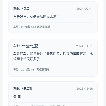
车主：*沉江
2024-02-11
车是好车，就是售后网点太少！
车型：2020款 1.6T 两驱星尚版
车主：*ྉ꯭wྉ꯭꫞
2024-01-01
车是好车，就是长沙兰天售后差，后来的恒顺更差，比
较起来兰天好多了
车型：2019款 1.6T 两驱钻石版
车主：*寒江雪
2023-12-26
费油！