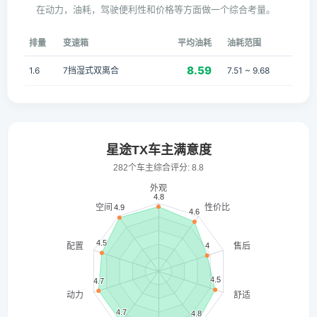
在动力，油耗，驾驶便利性和价格等方面做一个综合考量。
排量
变速箱
平均油耗
油耗范围
8.59
1.6
7挡湿式双离合
7.51 ~ 9.68