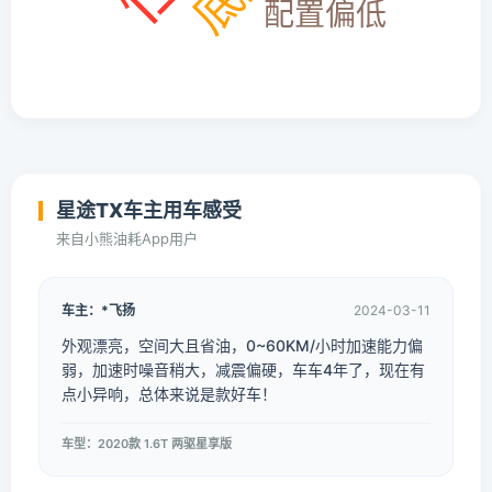
星途TX车主用车感受
来自小熊油耗App用户
车主：*飞扬
2024-03-11
外观漂亮，空间大且省油，0~60KM/小时加速能力偏
弱，加速时噪音稍大，减震偏硬，车车4年了，现在有
点小异响，总体来说是款好车！
车型：2020款 1.6T 两驱星享版