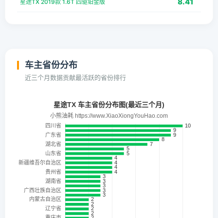
8.41
星途TX 2019款 1.6T 四驱铂金版
车主省份分布
近三个月数据贡献最活跃的省份排行