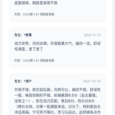
底盘很爽，刷脸登录很不爽
车型：2020款 1.6T 两驱星享版
车主：*秋落
2021-11-12
动力优秀，空间合理，外观稳重大气，操控一流，舒适
性满意，爱了爱了
车型：2020款 1.6T 两驱星尚版
车主：*用户
2021-10-14
外观不错，败在前后唇，内饰可以，操控不错，舒适性
一般，噪音控制的不错，机械素质6.5分（自主最强，
没有之一），败在动力匹配，售后8分，性价比6分
（降价太快，对第一批拥趸来说，过分了，特别是自主
冲击高端，宁可死不降价，学习马自达，这样搞有点作