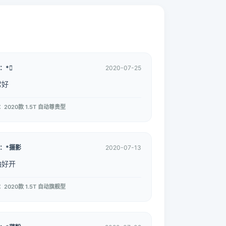
：*
2020-07-25
常好
2020款 1.5T 自动尊贵型
：*摄影
2020-07-13
油好开
2020款 1.5T 自动旗舰型