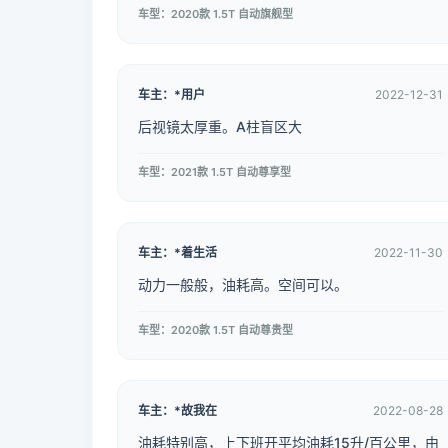
车型：2020款 1.5T 自动旗舰型
车主：*用户
2022-12-31
后视镜太厚重。A柱盲区大
车型：2021款 1.5T 自动尊享型
车主：*着生活
2022-11-30
动力一般般，油耗高。空间可以。
车型：2020款 1.5T 自动尊贵型
车主：*故我在
2022-08-28
油耗特别高，上下班开平均油耗15升/百公里，由