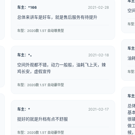
车主
车主：*166
2021-02-28
空
总体来讲车是好车，就是售后服务有待提升
车型：
车型：2020款 1.5T 自动尊贵型
车主
车主：*。
2021-02-18
油
空间外观都不错，动力一般般，油耗飞上天，辣
鸡长安，虚假宣传
车型：
车型：2020款 1.5T 自动豪华型
车主
总
车主：*
2021-02-17
基
挺好的就是升档有点不舒服
很
做
候
车型：2020款 1.5T 自动豪华型