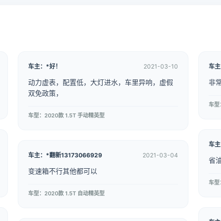
车主：*好！
2021-03-10
车主
动力虚表，配置低，大灯进水，车里异响，虚假
非
双免政策，
车型：
车型：2020款 1.5T 手动精英型
车主
车主：*翻新13173066929
2021-03-04
省
变速箱不行其他都可以
车型：
车型：2020款 1.5T 自动精英型