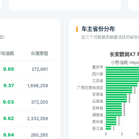
车主省份分布
型）
近三个月数据贡献最活跃的省份
平均油耗
众测里程
9.69
272,681
9.37
1,698,258
9.03
372,200
9.62
2,332,269
9.64
280,295