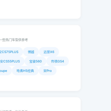
一些热门车型供参考
CS75PLUS
博越
远景X6
安CS55PLUS
宝骏560
传祺GS4
oupe
哈弗H5经典
宋Pro