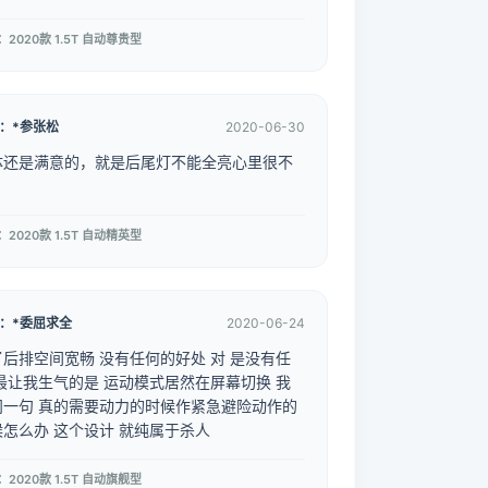
2020款 1.5T 自动尊贵型
：*参张松
2020-06-30
体还是满意的，就是后尾灯不能全亮心里很不
2020款 1.5T 自动精英型
：*委屈求全
2020-06-24
空间宽畅 没有任何的好处 对 是没有任
动力的时候作紧急避险动作的
时候怎么办 这个设计 就纯属于杀人
2020款 1.5T 自动旗舰型