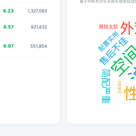
基于AI技术对车主用车感受自
8.23
1,327,093
8.57
921,632
9.97
551,854