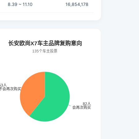
8.39 ~ 11.10
16,854,178