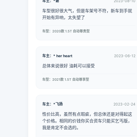
车主：*谢
2023-08-10
车型很好很大气，但是车架号不符，新车到手就
开始有异响，太失望了
车型：2020款 1.5T 自动尊贵型
车主：* her heart
2023-06-12
总体来说很好 油耗可以接受
车型：2021款 1.5T 自动尊享型
车主：*飞扬
2023-02-24
性价比高，虽然有点瑕疵，但总体还是对得起这
个价格。相同的价钱你买合资车只能买乞丐版，
我是肯定不会选的。