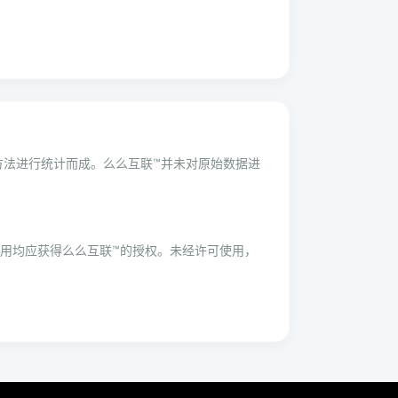
学方法进行统计而成。么么互联™并未对原始数据进
用均应获得么么互联™的授权。未经许可使用，