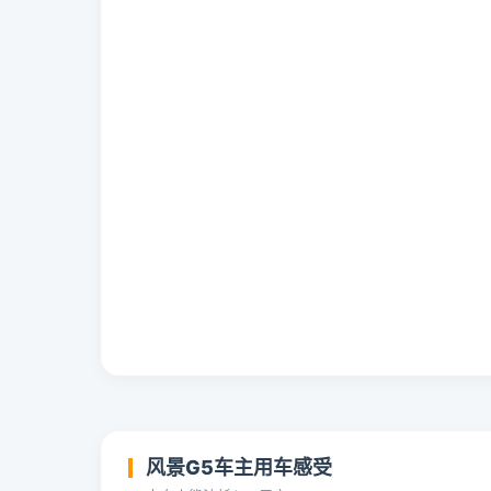
风景G5车主用车感受