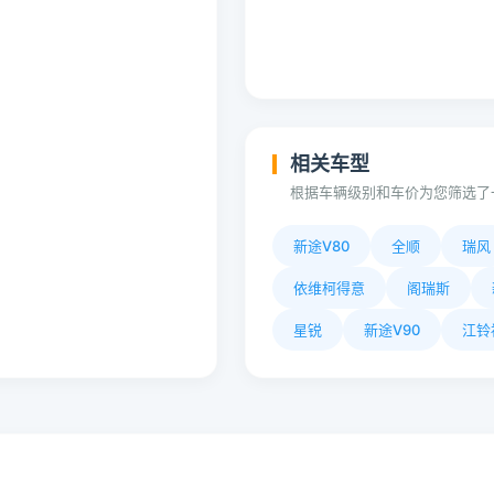
相关车型
根据车辆级别和车价为您筛选了
新途V80
全顺
瑞风
依维柯得意
阁瑞斯
星锐
新途V90
江铃