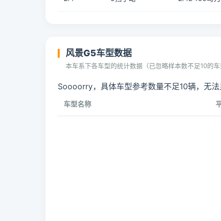
风景G5车型数据
本车系下各车型的统计数据（已忽略样本数不足10的车
Soooorry，具体车型参考数量不足10辆，无
车型名称