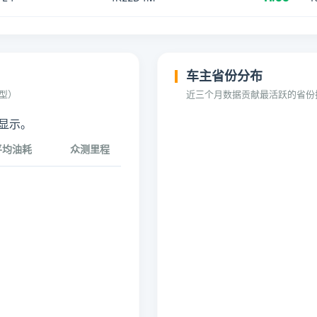
车主省份分布
型）
近三个月数据贡献最活跃的省份
法显示。
平均油耗
众测里程