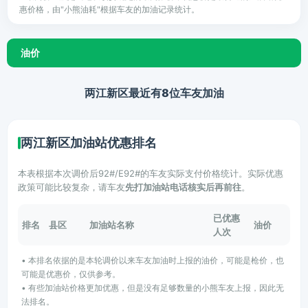
惠价格，由"小熊油耗"根据车友的加油记录统计。
油价
两江新区最近有8位车友加油
两江新区加油站优惠排名
本表根据本次调价后92#/E92#的车友实际支付价格统计。实际优惠
政策可能比较复杂，请车友
先打加油站电话核实后再前往
。
已优惠
排名
县区
加油站名称
油价
人次
• 本排名依据的是本轮调价以来车友加油时上报的油价，可能是枪价，也
可能是优惠价，仅供参考。
• 有些加油站价格更加优惠，但是没有足够数量的小熊车友上报，因此无
法排名。