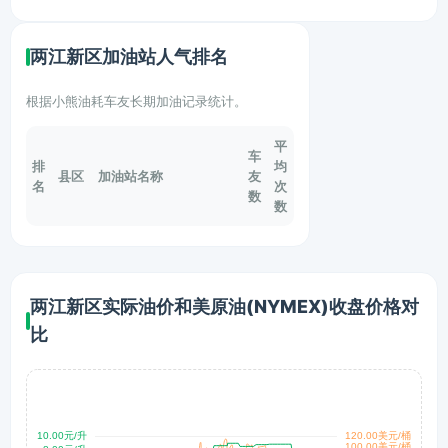
两江新区加油站人气排名
根据小熊油耗车友长期加油记录统计。
平
车
排
均
县区
加油站名称
友
名
次
数
数
两江新区实际油价和美原油(NYMEX)收盘价格对
比