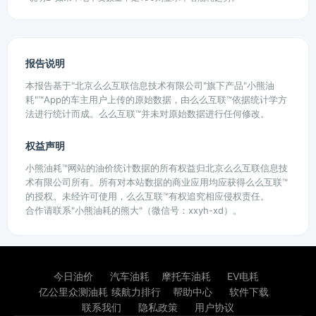
报告说明
本报告基于"北京么么互联信息技术有限公司"旗下产品"小熊油
耗"™App的车主用户上传的原始数据，由么么互联™依据统计学方
法进行统计而成。么么互联™并未对原始数据进行任何修改。
权益声明
小熊油耗™网站的油价统计数据的所有权益归北京么么互联信息技
术有限公司所有。所有对本站数据的商业应用均应获得么么互联™
的授权。未经许可使用，么么互联™有权追究相应侵权责任。
合作请联系"小熊油耗的熊大"（微信号：xxyh-xd）。
今日油价
汽车油耗
摩托车油耗
EV电耗
亿公里众测油耗
续航力排行
帮助中心
软件下载
联系我们
隐私政策
用户协议