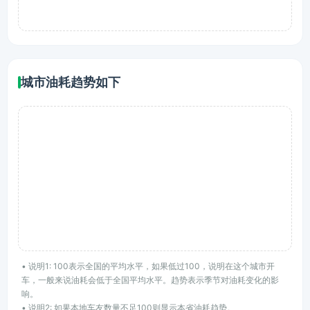
城市油耗趋势如下
• 说明1: 100表示全国的平均水平，如果低过100，说明在这个城市开
车，一般来说油耗会低于全国平均水平。趋势表示季节对油耗变化的影
响。
• 说明2: 如果本地车友数量不足100则显示本省油耗趋势。