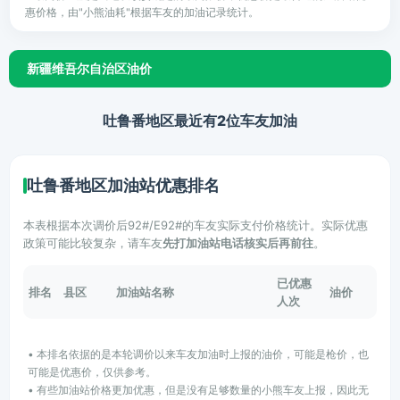
惠价格，由"小熊油耗"根据车友的加油记录统计。
新疆维吾尔自治区油价
吐鲁番地区最近有2位车友加油
吐鲁番地区加油站优惠排名
本表根据本次调价后92#/E92#的车友实际支付价格统计。实际优惠
政策可能比较复杂，请车友
先打加油站电话核实后再前往
。
已优惠
排名
县区
加油站名称
油价
人次
• 本排名依据的是本轮调价以来车友加油时上报的油价，可能是枪价，也
可能是优惠价，仅供参考。
• 有些加油站价格更加优惠，但是没有足够数量的小熊车友上报，因此无