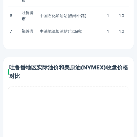
市
吐鲁番
6
中国石化加油站(西环中路)
1
1.0
市
7
鄯善县
中油能源加油站(市场站)
1
1.0
吐鲁番地区实际油价和美原油(NYMEX)收盘价格
对比