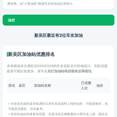
惠价格，由"小熊油耗"根据车友的加油记录统计。
油价
新吴区最近有2位车友加油
新吴区加油站优惠排名
本表根据本次调价后92#/E92#的车友实际支付价格统计。实际优惠
政策可能比较复杂，请车友
先打加油站电话核实后再前往
。
已优惠
排名
县区
加油站名称
油价
人次
• 本排名依据的是本轮调价以来车友加油时上报的油价，可能是枪价，也
可能是优惠价，仅供参考。
• 有些加油站价格更加优惠，但是没有足够数量的小熊车友上报，因此无