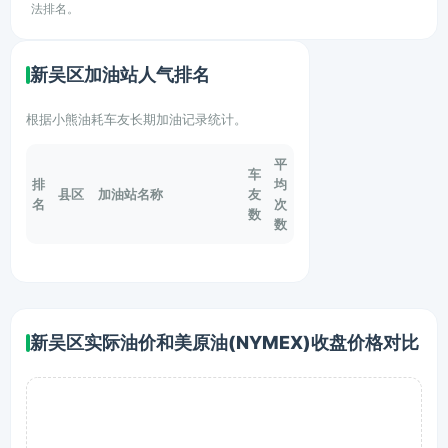
法排名。
新吴区加油站人气排名
根据小熊油耗车友长期加油记录统计。
平
车
排
均
县区
加油站名称
友
名
次
数
数
新吴区实际油价和美原油(NYMEX)收盘价格对比