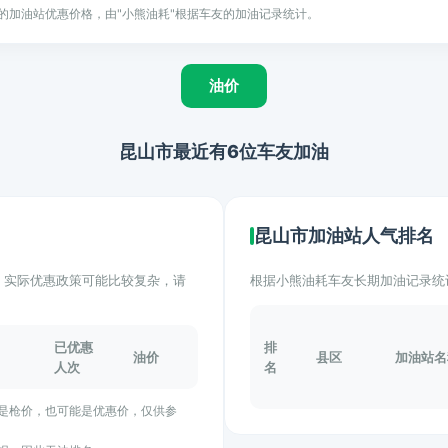
的加油站优惠价格，由"小熊油耗"根据车友的加油记录统计。
油价
昆山市最近有6位车友加油
昆山市加油站人气排名
计。实际优惠政策可能比较复杂，请
根据小熊油耗车友长期加油记录统
已优惠
排
油价
县区
加油站名
人次
名
能是枪价，也可能是优惠价，仅供参