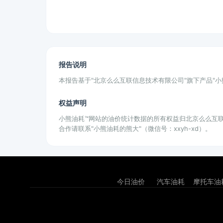
报告说明
本报告基于"北京么么互联信息技术有限公司"旗下产品"
权益声明
小熊油耗™网站的油价统计数据的所有权益归北京么么互
合作请联系"小熊油耗的熊大"（微信号：xxyh-xd）。
今日油价
汽车油耗
摩托车油