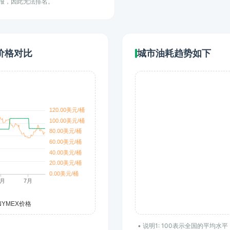
上报，因此无法排名。
价格对比
城市油耗趋势如下
• 说明1: 100表示全国的平