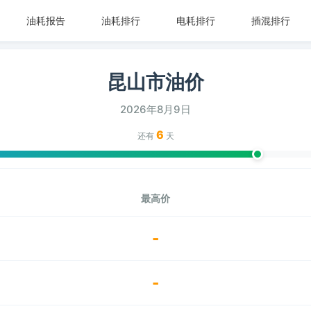
油耗报告
油耗排行
电耗排行
插混排行
昆山市油价
2026年8月9日
6
还有
天
最高价
-
-