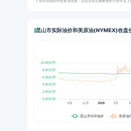
• 有些加油站价格更加优惠，但是没有足够数量的小熊车友
昆山市实际油价和美原油(NYMEX)收盘