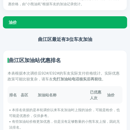
惠价格，由"小熊油耗"根据车友的加油记录统计。
油价
曲江区最近有3位车友加油
曲江区加油站优惠排名
本表根据本次调价后92#/E92#的车友实际支付价格统计。实际优惠
政策可能比较复杂，请车友
先打加油站电话核实后再前往
。
已优惠
排名
县区
加油站名称
油价
人次
• 本排名依据的是本轮调价以来车友加油时上报的油价，可能是枪价，也
可能是优惠价，仅供参考。
• 有些加油站价格更加优惠，但是没有足够数量的小熊车友上报，因此无
法排名。