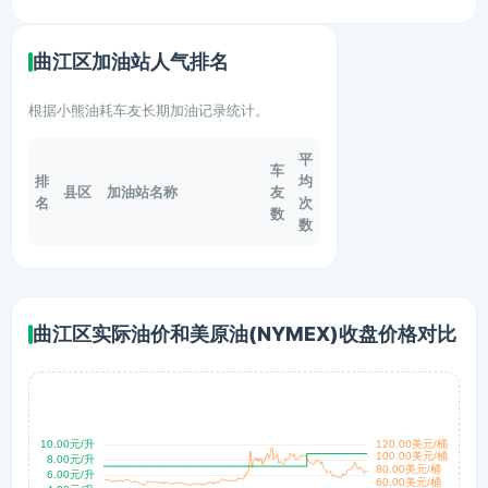
曲江区加油站人气排名
根据小熊油耗车友长期加油记录统计。
平
车
排
均
县区
加油站名称
友
名
次
数
数
曲江区实际油价和美原油(NYMEX)收盘价格对比