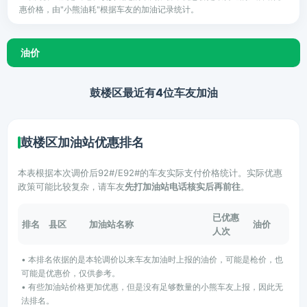
惠价格，由"小熊油耗"根据车友的加油记录统计。
油价
鼓楼区最近有4位车友加油
鼓楼区加油站优惠排名
本表根据本次调价后92#/E92#的车友实际支付价格统计。实际优惠
政策可能比较复杂，请车友
先打加油站电话核实后再前往
。
已优惠
排名
县区
加油站名称
油价
人次
• 本排名依据的是本轮调价以来车友加油时上报的油价，可能是枪价，也
可能是优惠价，仅供参考。
• 有些加油站价格更加优惠，但是没有足够数量的小熊车友上报，因此无
法排名。