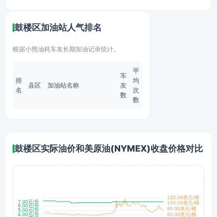
鼓楼区加油站人气排名
根据小熊油耗车友长期加油记录统计。
平
车
排
均
县区
加油站名称
友
名
次
数
数
鼓楼区实际油价和美原油(NYMEX)收盘价格对比