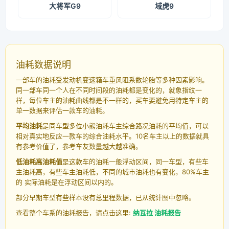
大将军G9
域虎9
油耗数据说明
一部车的油耗受发动机变速箱车重风阻系数轮胎等多种因素影响。
同一部车同一个人在不同时间段的油耗都是变化的，就象指纹一
样，每位车主的油耗曲线都是不一样的，买车要避免用特定车主的
单一数据来评估一款车的油耗。
平均油耗
是同车型多位小熊油耗车主综合路况油耗的平均值，可以
相对真实地反应一款车的综合油耗水平。10名车主以上的数据就具
有参考价值了，参考车友数量越大越准确。
低油耗高油耗值
是这款车的油耗一般浮动区间，同一车型，有些车
主油耗高，有些车主油耗低，不同的城市油耗也有变化，80%车主
的 实际油耗是在浮动区间以内的。
部分早期车型有些样本没有总里程数据，已从统计图中忽略。
查看整个车系的油耗报告，请点击这里:
纳瓦拉 油耗报告