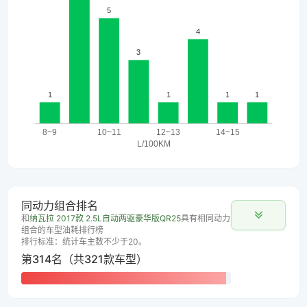
同动力组合排名
和
纳瓦拉 2017款 2.5L自动两驱豪华版QR25
具有相同动力
组合的车型油耗排行榜
排行标准：统计车主数不少于20。
第314名（共321款车型）