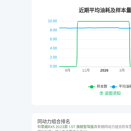
读图须知
同动力组合排名
和
荣威RX5 2023款 1.5T 旗舰智驾版
具有相同动力组合的车