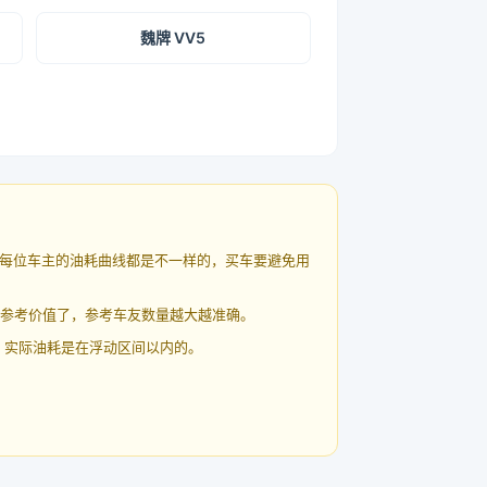
魏牌 VV5
每位车主的油耗曲线都是不一样的，买车要避免用
有参考价值了，参考车友数量越大越准确。
 实际油耗是在浮动区间以内的。