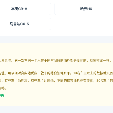
本田CR-V
哈弗H6
马自达CX-5
因素影响。同一部车同一个人在不同时间段的油耗都是变化的，就象指纹一样，
均值，可以相对真实地反应一款车的综合油耗水平。10名车主以上的数据就具
，有些车主油耗高，有些车主油耗低，不同的城市油耗也有变化，80%车主的
忽略。
报告