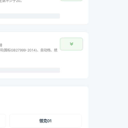
车主数不少于20。
榜
间(国标GB27999-2014)、自动档、统
领克01