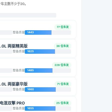
统计车主数不少于20。
77 位车友
整备质量
1443
2.0L 两驱精英版
36 位车友
整备质量
1625
228 位车友
整备质量
1485
2.0L 两驱豪华版
71 位车友
整备质量
1660
能电混双擎 PRO
25 位车友
整备质量
1655