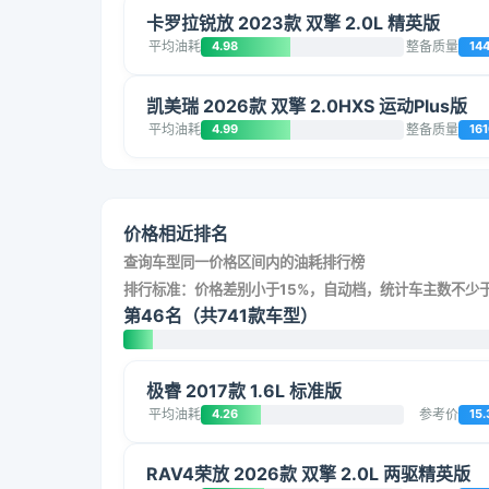
卡罗拉锐放 2023款 双擎 2.0L 精英版
平均油耗
4.98
整备质量
14
凯美瑞 2026款 双擎 2.0HXS 运动Plus版
平均油耗
4.99
整备质量
16
价格相近排名
查询车型同一价格区间内的油耗排行榜
排行标准：价格差别小于15%，自动档，统计车主数不少于
第46名（共741款车型）
极睿 2017款 1.6L 标准版
平均油耗
4.26
参考价
15.
RAV4荣放 2026款 双擎 2.0L 两驱精英版