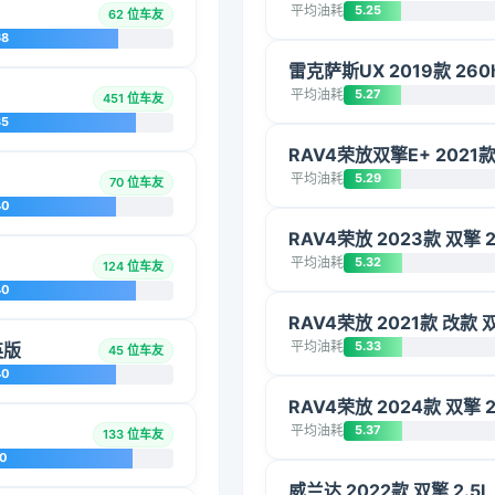
平均油耗
5.25
62 位车友
68
雷克萨斯UX 2019款 260h
平均油耗
5.27
451 位车友
35
RAV4荣放双擎E+ 2021款
平均油耗
5.29
70 位车友
40
RAV4荣放 2023款 双擎 2
平均油耗
5.32
124 位车友
40
RAV4荣放 2021款 改款 
平均油耗
5.33
英版
45 位车友
40
RAV4荣放 2024款 双擎 2
平均油耗
5.37
133 位车友
10
威兰达 2022款 双擎 2.5