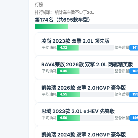
行榜
排行标准：统计车主数不少于20。
第174名（共695款车型）
凌尚 2023款 双擎 2.0L 领先版
平均油耗
4.32
整备质量
141
RAV4荣放 2026款 双擎 2.0L 两驱精英版
平均油耗
4.49
整备质量
16
凯美瑞 2026款 双擎 2.0HGVP 豪华版
平均油耗
4.55
整备质量
15
思域 2023款 2.0L e:HEV 先锋版
平均油耗
4.59
整备质量
14
凯美瑞 2024款 双擎 2.0HGVP 豪华版