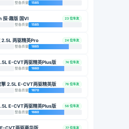
整备质量
1585
 探·趣版 国VI
23 位车友
整备质量
1585
 2.5L 两驱精英Pro
24 位车友
整备质量
1885
.5L E-CVT两驱精英Plus版
74 位车友
整备质量
1660
双擎 2.5L E-CVT两驱精英版
76 位车友
整备质量
1670
.5L E-CVT两驱精英Plus版
56 位车友
整备质量
1660
L E-CVT两驱豪华版
77 位车友