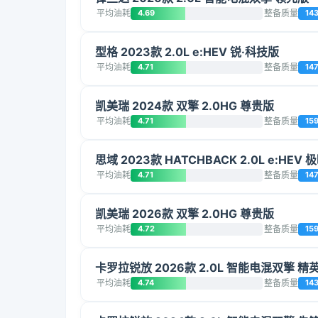
平均油耗
4.69
整备质量
14
型格 2023款 2.0L e:HEV 锐·科技版
平均油耗
4.71
整备质量
14
凯美瑞 2024款 双擎 2.0HG 尊贵版
平均油耗
4.71
整备质量
15
思域 2023款 HATCHBACK 2.0L e:HEV 
平均油耗
4.71
整备质量
14
凯美瑞 2026款 双擎 2.0HG 尊贵版
平均油耗
4.72
整备质量
15
卡罗拉锐放 2026款 2.0L 智能电混双擎 精
平均油耗
4.74
整备质量
14