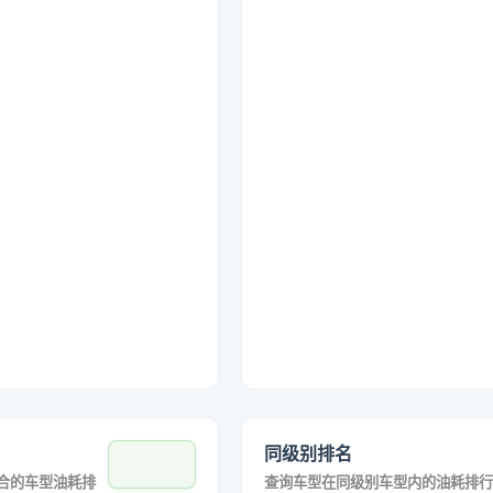
同级别排名
合的车型油耗排
查询车型在同级别车型内的油耗排行