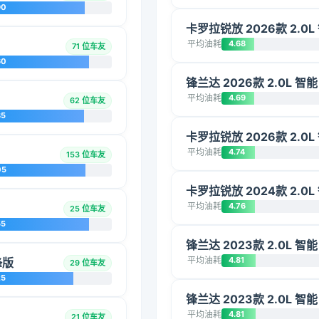
90
卡罗拉锐放 2026款 2.0
平均油耗
4.68
71 位车友
60
锋兰达 2026款 2.0L 
平均油耗
4.69
62 位车友
85
卡罗拉锐放 2026款 2.0
平均油耗
4.74
153 位车友
05
卡罗拉锐放 2024款 2.0
平均油耗
4.76
25 位车友
55
锋兰达 2023款 2.0L 
平均油耗
4.81
锋版
29 位车友
25
锋兰达 2023款 2.0L 
平均油耗
4.81
21 位车友