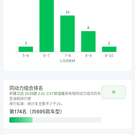
同动力组合排名
和
锋兰达 2026款 2.0L CVT舒适版
具有相同动力组合的车
型油耗排行榜
排行标准：统计车主数不少于20。
第174名（共695款车型）