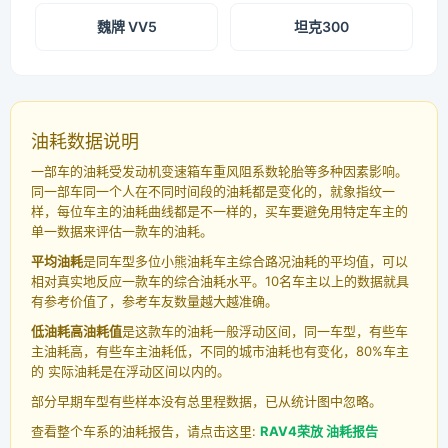
魏牌 VV5
坦克300
油耗数据说明
一部车的油耗受发动机变速箱车重风阻系数轮胎等多种因素影响。
同一部车同一个人在不同时间段的油耗都是变化的，就象指纹一
样，每位车主的油耗曲线都是不一样的，买车要避免用特定车主的
单一数据来评估一款车的油耗。
平均油耗
是同车型多位小熊油耗车主综合路况油耗的平均值，可以
相对真实地反应一款车的综合油耗水平。10名车主以上的数据就具
有参考价值了，参考车友数量越大越准确。
低油耗高油耗值
是这款车的油耗一般浮动区间，同一车型，有些车
主油耗高，有些车主油耗低，不同的城市油耗也有变化，80%车主
的 实际油耗是在浮动区间以内的。
部分早期车型有些样本没有总里程数据，已从统计图中忽略。
查看整个车系的油耗报告，请点击这里:
RAV4荣放 油耗报告