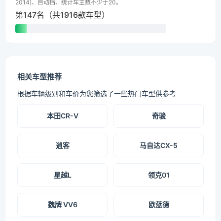
2014)、自动档、统计车主数不少于20。
第147名（共1916款车型）
相关车型推荐
根据车辆级别和车价为您筛选了一些热门车型供参考
本田CR-V
奇骏
逍客
马自达CX-5
星越L
领克01
魏牌 VV6
欧蓝德