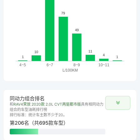
同动力组合排名
和
RAV4荣放 2020款 2.0L CVT两驱都市版
具有相同动力
组合的车型油耗排行榜
排行标准：统计车主数不少于20。
第206名（共695款车型）