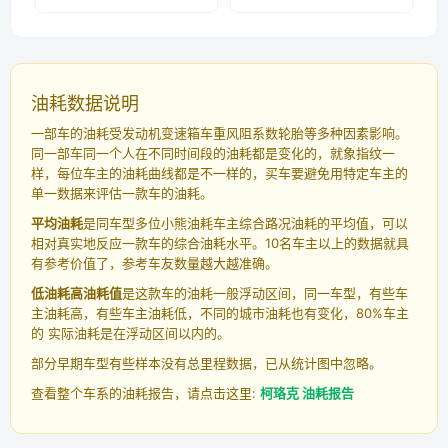
油耗数据说明
一部车的油耗受发动机变速箱车重风阻系数轮胎等多种因素影响。
同一部车同一个人在不同时间段的油耗都是变化的，就象指纹一
样，每位车主的油耗曲线都是不一样的，买车要避免用特定车主的
单一数据来评估一款车的油耗。
平均油耗
是同车型多位小熊油耗车主综合路况油耗的平均值，可以
相对真实地反应一款车的综合油耗水平。10名车主以上的数据就具
有参考价值了，参考车友数量越大越准确。
低油耗高油耗值
是这款车的油耗一般浮动区间，同一车型，有些车
主油耗高，有些车主油耗低，不同的城市油耗也有变化，80%车主
的 实际油耗是在浮动区间以内的。
部分早期车型有些样本没有总里程数据，已从统计图中忽略。
查看整个车系的油耗报告，请点击这里:
柯珞克 油耗报告