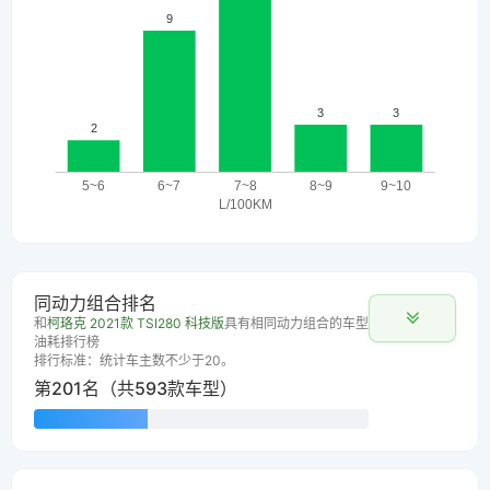
同动力组合排名
和
柯珞克 2021款 TSI280 科技版
具有相同动力组合的车型
油耗排行榜
排行标准：统计车主数不少于20。
第201名（共593款车型）