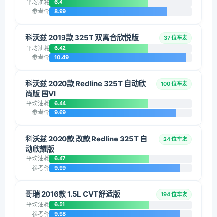
平均油耗
6.4
参考价
8.99
科沃兹 2019款 325T 双离合欣悦版
37 位车友
平均油耗
6.42
参考价
10.49
科沃兹 2020款 Redline 325T 自动欣
100 位车友
尚版 国VI
平均油耗
6.44
参考价
9.69
科沃兹 2020款 改款 Redline 325T 自
24 位车友
动欣耀版
平均油耗
6.47
参考价
9.99
哥瑞 2016款 1.5L CVT舒适版
194 位车友
平均油耗
6.51
参考价
9.98