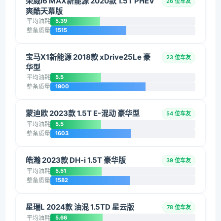
荣威i6 MAX新能源 2020款 1.5T PHEV
26 位车友
爽酷天幕版
平均油耗
5.39
整备质量
1515
宝马X1新能源 2018款 xDrive25Le 豪
23 位车友
华型
平均油耗
5.5
整备质量
1900
蒙迪欧 2023款 1.5T E-混动 豪华型
54 位车友
平均油耗
5.5
整备质量
1603
皓瀚 2023款 DH-i 1.5T 豪华版
39 位车友
平均油耗
5.51
整备质量
1582
星瑞L 2024款 油混 1.5TD 星云版
78 位车友
平均油耗
5.66