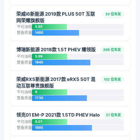
荣威i6新能源 2019款 PLUS 50T 互联
33 位车友
网荣耀旗舰版
平均油耗
5.95
整备质量
1480
博瑞新能源 2018款 1.5T PHEV 耀领版
269 位车友
平均油耗
5.99
整备质量
1840
荣威RX5新能源 2017款 eRX5 50T 混
102 位车友
动互联尊贵旗舰版
平均油耗
6
整备质量
1730
领克01 EM-P 2021款 1.5TD PHEV Halo
21 位车友
平均油耗
6.01
整备质量
1885