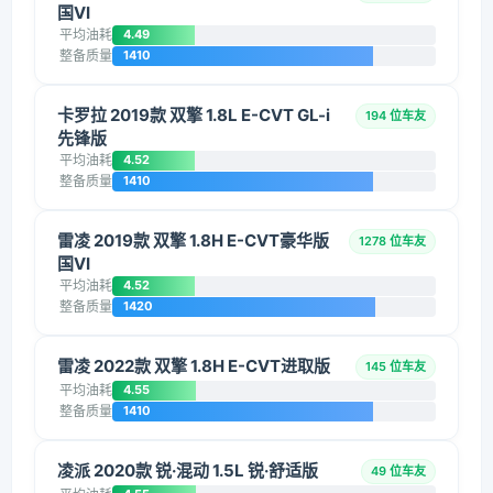
国VI
平均油耗
4.49
整备质量
1410
卡罗拉 2019款 双擎 1.8L E-CVT GL-i
194 位车友
先锋版
平均油耗
4.52
整备质量
1410
雷凌 2019款 双擎 1.8H E-CVT豪华版
1278 位车友
国VI
平均油耗
4.52
整备质量
1420
雷凌 2022款 双擎 1.8H E-CVT进取版
145 位车友
平均油耗
4.55
整备质量
1410
凌派 2020款 锐·混动 1.5L 锐·舒适版
49 位车友