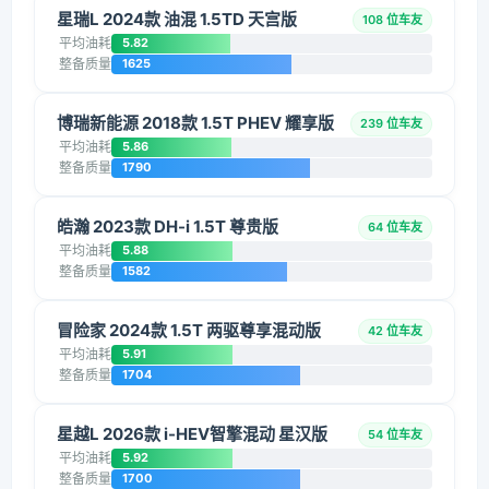
星瑞L 2024款 油混 1.5TD 天宫版
108 位车友
平均油耗
5.82
整备质量
1625
博瑞新能源 2018款 1.5T PHEV 耀享版
239 位车友
平均油耗
5.86
整备质量
1790
皓瀚 2023款 DH-i 1.5T 尊贵版
64 位车友
平均油耗
5.88
整备质量
1582
冒险家 2024款 1.5T 两驱尊享混动版
42 位车友
平均油耗
5.91
整备质量
1704
星越L 2026款 i-HEV智擎混动 星汉版
54 位车友
平均油耗
5.92
整备质量
1700