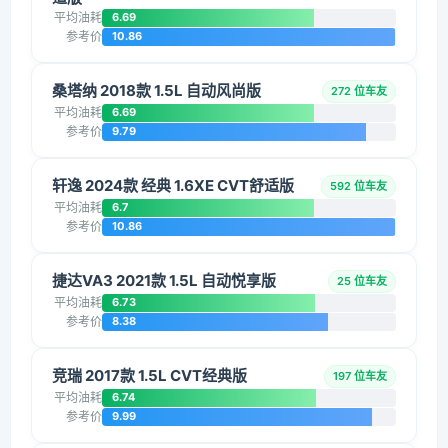
平均油耗
6.69
参考价
10.86
桑塔纳 2018款 1.5L 自动风尚版
272 位车友
平均油耗
6.69
参考价
9.79
轩逸 2024款 经典 1.6XE CVT舒适版
592 位车友
平均油耗
6.7
参考价
10.86
捷达VA3 2021款 1.5L 自动悦享版
25 位车友
平均油耗
6.73
参考价
8.38
竞瑞 2017款 1.5L CVT经典版
197 位车友
平均油耗
6.74
参考价
9.99