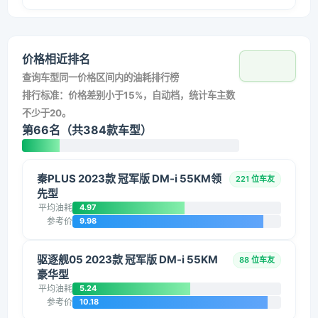
价格相近排名
查询车型同一价格区间内的油耗排行榜
排行标准：价格差别小于15%，自动档，统计车主数
不少于20。
第66名（共384款车型）
秦PLUS 2023款 冠军版 DM-i 55KM领
221 位车友
先型
平均油耗
4.97
参考价
9.98
驱逐舰05 2023款 冠军版 DM-i 55KM
88 位车友
豪华型
平均油耗
5.24
参考价
10.18