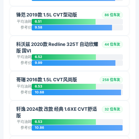
锋范 2019款 1.5L CVT型动版
86 位车友
平均油耗
6.51
参考价
9.58
科沃兹 2020款 Redline 325T 自动欣耀
44 位车友
版 国VI
平均油耗
6.52
参考价
9.99
哥瑞 2016款 1.5L CVT风尚版
258 位车友
平均油耗
6.53
参考价
10.68
轩逸 2024款 改款 经典 1.6XE CVT舒适
32 位车友
版
平均油耗
6.53
参考价
10.86