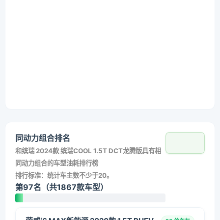
同动力组合排名
和
缤瑞 2024款 缤瑞COOL 1.5T DCT龙腾版
具有相
同动力组合的车型油耗排行榜
排行标准：统计车主数不少于20。
第97名（共1867款车型）