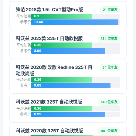
锋范 2018款 1.5L CVT型动Pro版
21 位车友
平均油耗
6.3
参考价
10.68
科沃兹 2022款 325T 自动欣悦版
184 位车友
平均油耗
6.35
参考价
8.99
科沃兹 2020款 改款 Redline 325T 自
54 位车友
动欣尚版
平均油耗
6.36
参考价
9.69
科沃兹 2021款 325T 自动欣悦版
140 位车友
平均油耗
6.36
参考价
8.99
科沃兹 2020款 325T 自动欣悦版
401 位车友