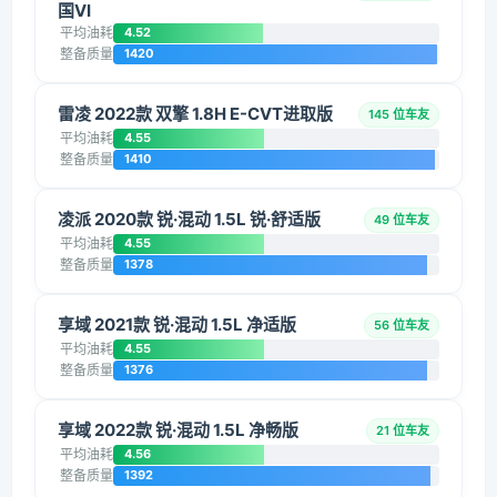
国VI
平均油耗
4.52
整备质量
1420
雷凌 2022款 双擎 1.8H E-CVT进取版
145 位车友
平均油耗
4.55
整备质量
1410
凌派 2020款 锐·混动 1.5L 锐·舒适版
49 位车友
平均油耗
4.55
整备质量
1378
享域 2021款 锐·混动 1.5L 净适版
56 位车友
平均油耗
4.55
整备质量
1376
享域 2022款 锐·混动 1.5L 净畅版
21 位车友
平均油耗
4.56
整备质量
1392