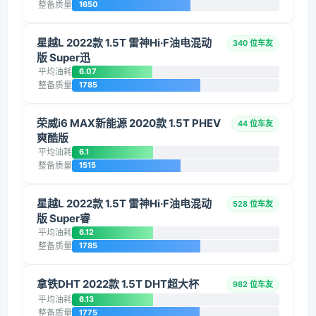
整备质量
1650
星越L 2022款 1.5T 雷神Hi·F油电混动
340 位车友
版 Super迅
平均油耗
6.07
整备质量
1785
荣威i6 MAX新能源 2020款 1.5T PHEV
44 位车友
爽酷版
平均油耗
6.1
整备质量
1515
星越L 2022款 1.5T 雷神Hi·F油电混动
528 位车友
版 Super睿
平均油耗
6.12
整备质量
1785
拿铁DHT 2022款 1.5T DHT超大杯
982 位车友
平均油耗
6.13
整备质量
1775