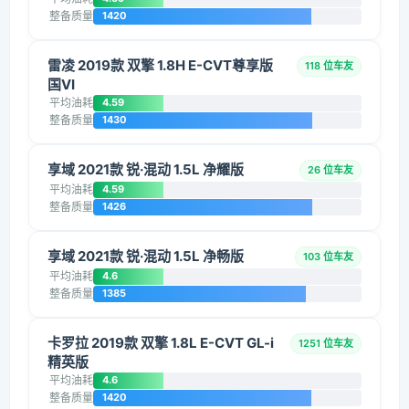
整备质量
1420
雷凌 2019款 双擎 1.8H E-CVT尊享版
118 位车友
国VI
平均油耗
4.59
整备质量
1430
享域 2021款 锐·混动 1.5L 净耀版
26 位车友
平均油耗
4.59
整备质量
1426
享域 2021款 锐·混动 1.5L 净畅版
103 位车友
平均油耗
4.6
整备质量
1385
卡罗拉 2019款 双擎 1.8L E-CVT GL-i
1251 位车友
精英版
平均油耗
4.6
整备质量
1420