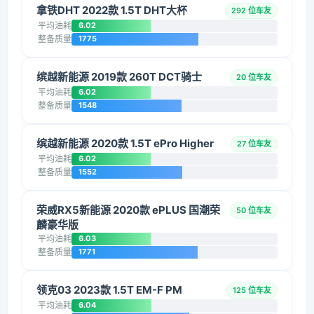
拿铁DHT 2022款 1.5T DHT大杯
292 位车友
平均油耗
6.02
整备质量
1775
缤越新能源 2019款 260T DCT骑士
20 位车友
平均油耗
6.02
整备质量
1548
缤越新能源 2020款 1.5T ePro Higher
27 位车友
平均油耗
6.02
整备质量
1552
荣威RX5新能源 2020款 ePLUS 国潮荣
50 位车友
麟豪华版
平均油耗
6.03
整备质量
1771
领克03 2023款 1.5T EM-F PM
125 位车友
平均油耗
6.04