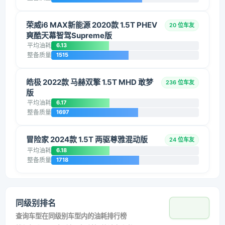
荣威i6 MAX新能源 2020款 1.5T PHEV
20 位车友
爽酷天幕智驾Supreme版
平均油耗
6.13
整备质量
1515
皓极 2022款 马赫双擎 1.5T MHD 敢梦
236 位车友
版
平均油耗
6.17
整备质量
1697
冒险家 2024款 1.5T 两驱尊雅混动版
24 位车友
平均油耗
6.18
整备质量
1718
同级别排名
查询车型在同级别车型内的油耗排行榜