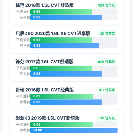
锋范 2018款 1.5L CVT舒适版
324 位车友
平均油耗
6.55
参考价
8.98
启辰D60 2020款 1.6L XE CVT进享版
30 位车友
平均油耗
6.55
参考价
8.58
锋范 2017款 1.5L CVT舒适版
928 位车友
平均油耗
6.6
参考价
8.98
哥瑞 2016款 1.5L CVT经典版
917 位车友
平均油耗
6.61
参考价
8.98
起亚K3 2019款 1.5L CVT新锐版
119 位车友
平均油耗
6.63
参考价
10.88