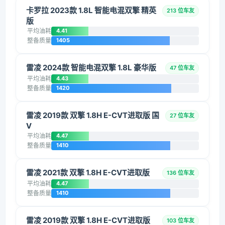
卡罗拉 2023款 1.8L 智能电混双擎 精英
213 位车友
版
平均油耗
4.41
整备质量
1405
雷凌 2024款 智能电混双擎 1.8L 豪华版
47 位车友
平均油耗
4.43
整备质量
1420
雷凌 2019款 双擎 1.8H E-CVT进取版 国
27 位车友
V
平均油耗
4.47
整备质量
1410
雷凌 2021款 双擎 1.8H E-CVT进取版
136 位车友
平均油耗
4.47
整备质量
1410
雷凌 2019款 双擎 1.8H E-CVT进取版
103 位车友