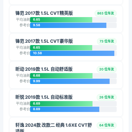
锋范 2017款 1.5L CVT精英版
863 位车友
平均油耗
6.65
参考价
9.58
锋范 2017款 1.5L CVT豪华版
73 位车友
平均油耗
6.65
参考价
10.58
昕动 2019款 1.5L 自动舒适版
20 位车友
平均油耗
6.68
参考价
9.99
昕锐 2019款 1.5L 自动标准版
26 位车友
平均油耗
6.69
参考价
8.69
轩逸 2024款 改款二 经典 1.6XE CVT舒
64 位车友
适版