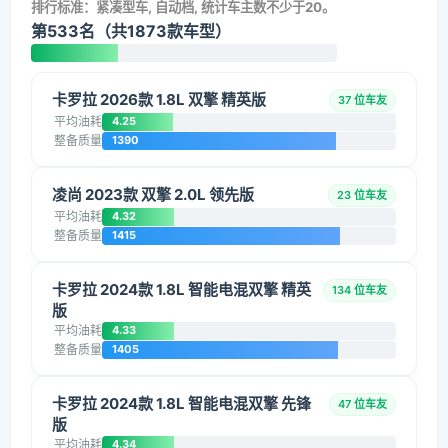
排行标准：紧凑型车, 自动档, 统计车主数不少于20。
第533名（共1873款车型）
卡罗拉 2026款 1.8L 双擎 精英版
37 位车友
平均油耗
4.25
整备质量
1390
凌尚 2023款 双擎 2.0L 领先版
23 位车友
平均油耗
4.32
整备质量
1415
卡罗拉 2024款 1.8L 智能电混双擎 精英
134 位车友
版
平均油耗
4.33
整备质量
1405
卡罗拉 2024款 1.8L 智能电混双擎 先锋
47 位车友
版
平均油耗
4.34