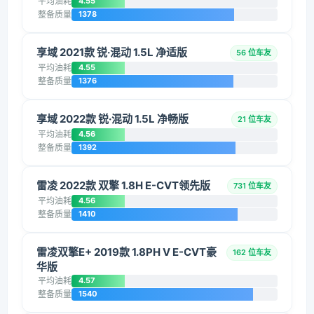
平均油耗
4.55
整备质量
1378
享域 2021款 锐·混动 1.5L 净适版
56 位车友
平均油耗
4.55
整备质量
1376
享域 2022款 锐·混动 1.5L 净畅版
21 位车友
平均油耗
4.56
整备质量
1392
雷凌 2022款 双擎 1.8H E-CVT领先版
731 位车友
平均油耗
4.56
整备质量
1410
雷凌双擎E+ 2019款 1.8PH V E-CVT豪
162 位车友
华版
平均油耗
4.57
整备质量
1540