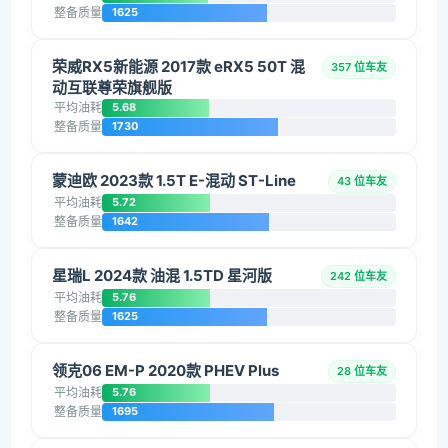
整备质量
1625
荣威RX5新能源 2017款 eRX5 50T 混
357 位车友
动互联尊荣旗舰版
平均油耗
5.68
整备质量
1730
蒙迪欧 2023款 1.5T E-混动 ST-Line
43 位车友
平均油耗
5.72
整备质量
1642
星瑞L 2024款 油混 1.5TD 星河版
242 位车友
平均油耗
5.76
整备质量
1625
领克06 EM-P 2020款 PHEV Plus
28 位车友
平均油耗
5.76
整备质量
1695