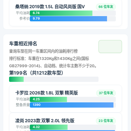
桑塔纳 2019款 1.5L 自动风尚版 国V
66 位车友
平均油耗
6.74
参考价
9.79
车重相近排名
查询车型在同一车重区间内的油耗排行榜
排行标准：车重在1320Kg和1430Kg之间(国标
GB27999-2014)、自动档、统计车主数不少于20。
第199名（共1212款车型）
卡罗拉 2026款 1.8L 双擎 精英版
37 位车友
平均油耗
4.25
整备质量
1390
凌尚 2023款 双擎 2.0L 领先版
23 位车友
平均油耗
4.32