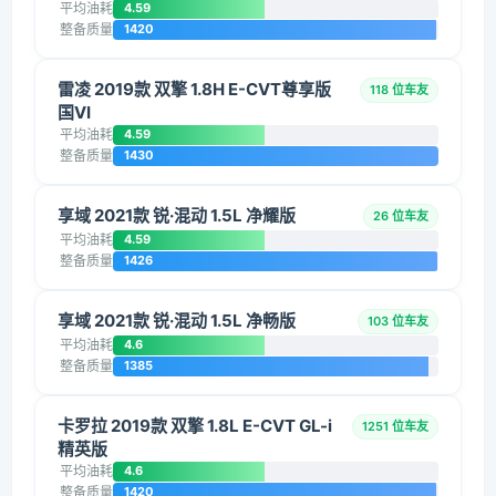
平均油耗
4.59
整备质量
1420
雷凌 2019款 双擎 1.8H E-CVT尊享版
118 位车友
国VI
平均油耗
4.59
整备质量
1430
享域 2021款 锐·混动 1.5L 净耀版
26 位车友
平均油耗
4.59
整备质量
1426
享域 2021款 锐·混动 1.5L 净畅版
103 位车友
平均油耗
4.6
整备质量
1385
卡罗拉 2019款 双擎 1.8L E-CVT GL-i
1251 位车友
精英版
平均油耗
4.6
整备质量
1420