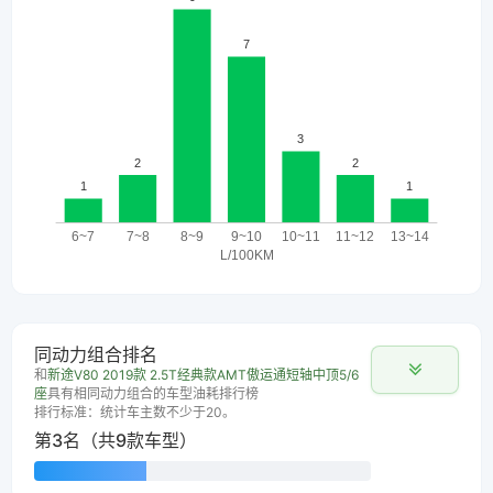
同动力组合排名
和
新途V80 2019款 2.5T经典款AMT傲运通短轴中顶5/6
座
具有相同动力组合的车型油耗排行榜
排行标准：统计车主数不少于20。
第3名（共9款车型）