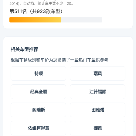
2014)、自动档、统计车主数不少于20。
第511名（共923款车型）
相关车型推荐
根据车辆级别和车价为您筛选了一些热门车型供参考
特顺
瑞风
经典全顺
江铃福顺
阁瑞斯
图雅诺
依维柯得意
御风