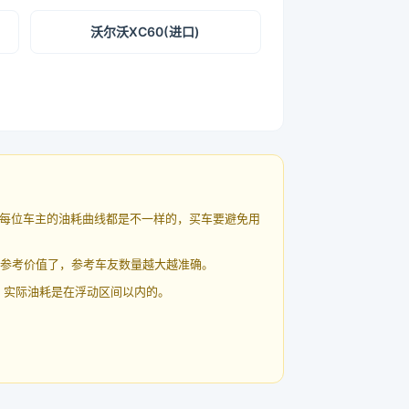
沃尔沃XC60(进口)
每位车主的油耗曲线都是不一样的，买车要避免用
有参考价值了，参考车友数量越大越准确。
 实际油耗是在浮动区间以内的。