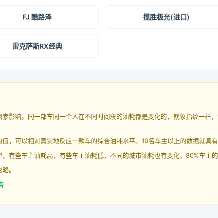
FJ 酷路泽
揽胜极光(进口)
雷克萨斯RX经典
因素影响。同一部车同一个人在不同时间段的油耗都是变化的，就象指纹一样，
均值，可以相对真实地反应一款车的综合油耗水平。10名车主以上的数据就具
，有些车主油耗高，有些车主油耗低，不同的城市油耗也有变化，80%车主的
忽略。
告