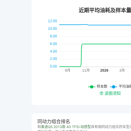
读图须知
同动力组合排名
和
奥迪Q5 2013款 40 TFSI 动感型
具有相同动力组合的车型