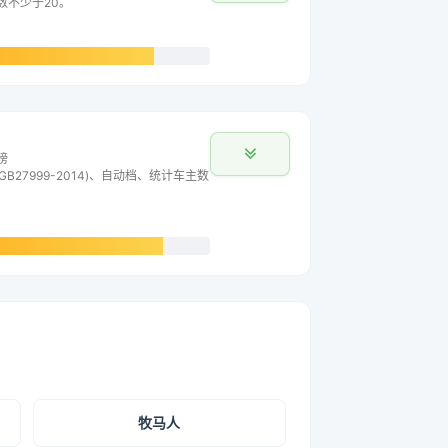
主数不少于20。
榜
B27999-2014)、自动档、统计车主数
牧马人