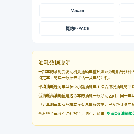
Macan
捷豹F-PACE
油耗数据说明
一部车的油耗受发动机变速箱车重风阻系数轮胎等多种
特定车主的单一数据来评估一款车的油耗。
平均油耗
是同车型多位小熊油耗车主综合路况油耗的平
低油耗高油耗值
是这款车的油耗一般浮动区间，同一车型
部分早期车型有些样本没有总里程数据，已从统计图中
查看整个车系的油耗报告，请点击这里:
奥迪Q5 油耗报