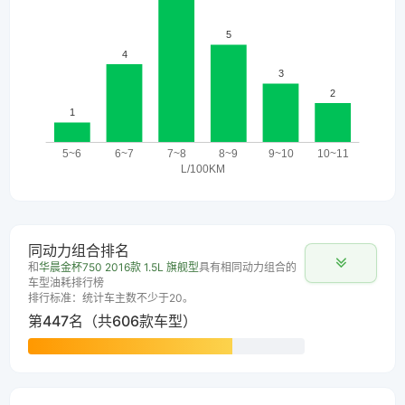
同动力组合排名
和
华晨金杯750 2016款 1.5L 旗舰型
具有相同动力组合的
车型油耗排行榜
排行标准：统计车主数不少于20。
第447名（共606款车型）