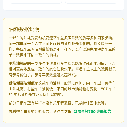
油耗数据说明
一部车的油耗受发动机变速箱车重风阻系数轮胎等多种因素影响。
同一部车同一个人在不同时间段的油耗都是变化的，就象指纹一
样，每位车主的油耗曲线都是不一样的，买车要避免用特定车主的
单一数据来评估一款车的油耗。
平均油耗
是同车型多位小熊油耗车主综合路况油耗的平均值，可以
相对真实地反应一款车的综合油耗水平。10名车主以上的数据就具
有参考价值了，参考车友数量越大越准确。
低油耗高油耗值
是这款车的油耗一般浮动区间，同一车型，有些车
主油耗高，有些车主油耗低，不同的城市油耗也有变化，80%车主
的 实际油耗是在浮动区间以内的。
部分早期车型有些样本没有总里程数据，已从统计图中忽略。
查看整个车系的油耗报告，请点击这里:
华晨金杯750 油耗报告