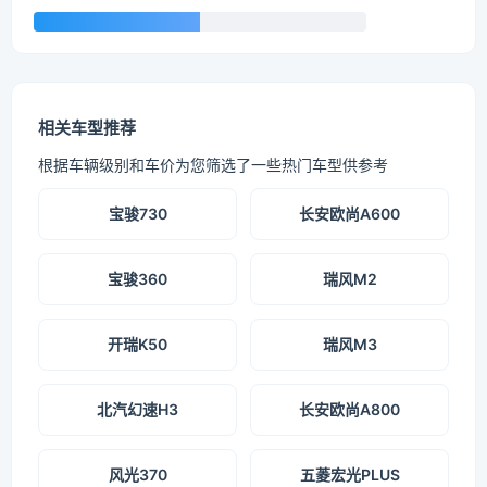
相关车型推荐
根据车辆级别和车价为您筛选了一些热门车型供参考
宝骏730
长安欧尚A600
宝骏360
瑞风M2
开瑞K50
瑞风M3
北汽幻速H3
长安欧尚A800
风光370
五菱宏光PLUS